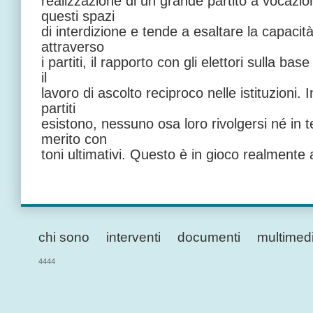
realizzazione di un grande partito a vocazio
questi spazi
di interdizione e tende a esaltare la capacit
attraverso
i partiti, il rapporto con gli elettori sulla b
il
lavoro di ascolto reciproco nelle istituzioni. 
partiti
esistono, nessuno osa loro rivolgersi né in 
merito con
toni ultimativi. Questo è in gioco realmente 
chi sono
interventi
documenti
multimed
4444