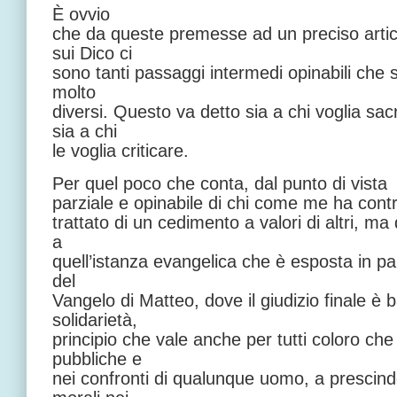
È ovvio
che da queste premesse ad un preciso artic
sui Dico ci
sono tanti passaggi intermedi opinabili che s
molto
diversi. Questo va detto sia a chi voglia sac
sia a chi
le voglia criticare.
Per quel poco che conta, dal punto di vista
parziale e opinabile di chi come me ha contri
trattato di un cedimento a valori di altri, m
a
quell’istanza evangelica che è esposta in par
del
Vangelo di Matteo, dove il giudizio finale è 
solidarietà,
principio che vale anche per tutti coloro ch
pubbliche e
nei confronti di qualunque uomo, a prescinde