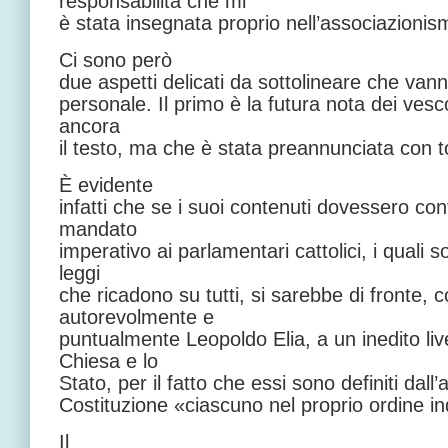
responsabilità che mi
è stata insegnata proprio nell’associazionism
Ci sono però
due aspetti delicati da sottolineare che vanno
personale. Il primo è la futura nota dei ves
ancora
il testo, ma che è stata preannunciata con t
È evidente
infatti che se i suoi contenuti dovessero co
mandato
imperativo ai parlamentari cattolici, i quali
leggi
che ricadono su tutti, si sarebbe di fronte,
autorevolmente e
puntualmente Leopoldo Elia, a un inedito live
Chiesa e lo
Stato, per il fatto che essi sono definiti dall’
Costituzione «ciascuno nel proprio ordine in
Il