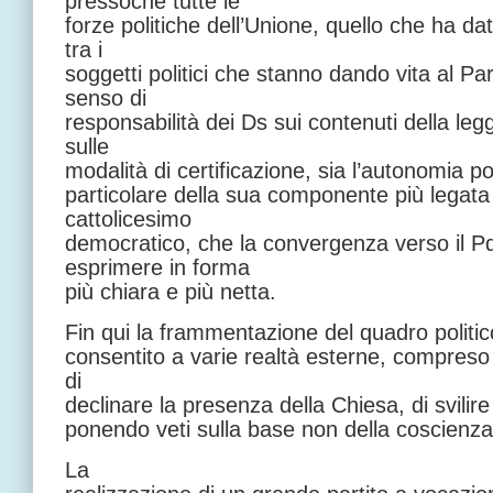
pressoché tutte le
forze politiche dell’Unione, quello che ha da
tra i
soggetti politici che stanno dando vita al Par
senso di
responsabilità dei Ds sui contenuti della leg
sulle
modalità di certificazione, sia l’autonomia po
particolare della sua componente più legata a
cattolicesimo
democratico, che la convergenza verso il Pd
esprimere in forma
più chiara e più netta.
Fin qui la frammentazione del quadro politi
consentito a varie realtà esterne, compreso
di
declinare la presenza della Chiesa, di svilire
ponendo veti sulla base non della coscienz
La