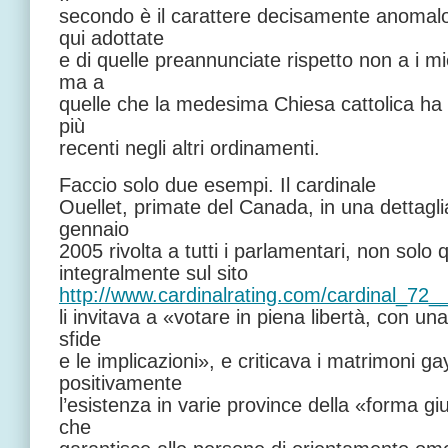
secondo è il carattere decisamente anomalo 
qui adottate
e di quelle preannunciate rispetto non a i mi
ma a
quelle che la medesima Chiesa cattolica ha 
più
recenti negli altri ordinamenti.
Faccio solo due esempi. Il cardinale
Ouellet, primate del Canada, in una dettagli
gennaio
2005 rivolta a tutti i parlamentari, non solo qu
integralmente sul sito
http://www.cardinalrating.com/cardinal_72_
li invitava a «votare in piena libertà, con un
sfide
e le implicazioni», e criticava i matrimoni g
positivamente
l’esistenza in varie province della «forma giur
che