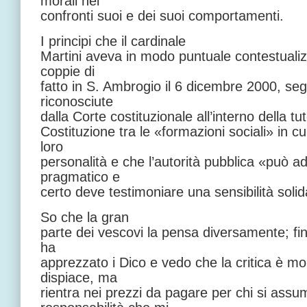
morali nei
confronti suoi e dei suoi comportamenti.
I principi che il cardinale
Martini aveva in modo puntuale contestualiz
coppie di
fatto in S. Ambrogio il 6 dicembre 2000, s
riconosciute
dalla Corte costituzionale all’interno della tut
Costituzione tra le «formazioni sociali» in c
loro
personalità e che l’autorità pubblica «può a
pragmatico e
certo deve testimoniare una sensibilità solid
So che la gran
parte dei vescovi la pensa diversamente; fi
ha
apprezzato i Dico e vedo che la critica è mo
dispiace, ma
rientra nei prezzi da pagare per chi si assu