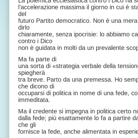
La polemica ecclesiastica contro i Dico ha s
l’accelerazione massima il giorno in cui è st
del
futuro Partito democratico. Non è una mer
dirlo
chiaramente, senza ipocrisie: lo abbiamo c
contro i Dico
non è guidata in molti da un prevalente scop
Ma fa parte di
una sorta di «strategia verbale della tension
spiegherà
tra breve. Parto da una premessa. Ho semp
che dicono di
occuparsi di politica in nome di una fede, 
immeditata.
Ma il credente si impegna in politica certo
dalla fede; più esattamente lo fa a partire da
che gli
fornisce la fede, anche alimentata in esperi