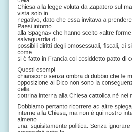
della
Chiesa alla legge voluta da Zapatero sul m
vista solo in
negativo, dato che essa invitava a prender
Paesi intorno
alla Spagna» che hanno scelto «altre forme d
salvaguardia di
possibili diritti degli omosessuali, fiscali, di 
come
si è fatto in Francia col cosiddetto patto di
Questi esempi
chiariscono senza ombra di dubbio che le moda
opposizione ai Dico non sono la conseguen
della
dottrina interna alla Chiesa cattolica né nei
Dobbiamo pertanto ricorrere ad altre spiega
interne alla Chiesa, ma non è qui nostro in
almeno
una, squisitamente politica. Senza ignorare