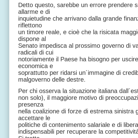
Detto questo, sarebbe un errore prendere s
allarme e di
inquietudine che arrivano dalla grande finan
riflettono
un timore reale, e cioè che la risicata maggi
dispone al
Senato impedisca al prossimo governo di va
radicali di cui
notoriamente il Paese ha bisogno per uscire
economica e
soprattutto per ridarsi un´immagine di credib
malgoverno delle destre.
Per chi osserva la situazione italiana dall´e
non solo), il maggiore motivo di preoccupazi
presenza
nella coalizione di forze di estrema sinistra 
accettare le
politiche di contenimento salariale e di liber
indispensabili per recuperare la competitivi