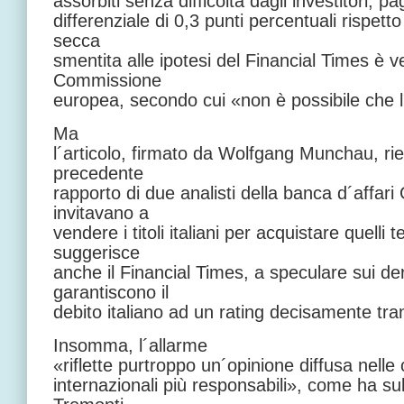
assorbiti senza difficoltà dagli investitori, 
differenziale di 0,3 punti percentuali rispett
secca
smentita alle ipotesi del Financial Times è v
Commissione
europea, secondo cui «non è possibile che l´
Ma
l´articolo, firmato da Wolfgang Munchau, rie
precedente
rapporto di due analisti della banca d´affa
invitavano a
vendere i titoli italiani per acquistare quelli
suggerisce
anche il Financial Times, a speculare sui der
garantiscono il
debito italiano ad un rating decisamente tran
Insomma, l´allarme
«riflette purtroppo un´opinione diffusa nelle ca
internazionali più responsabili», come ha su