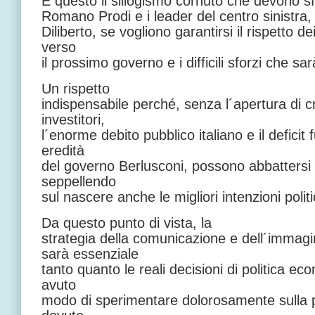
È questo il sillogismo cornuto che devono s
Romano Prodi e i leader del centro sinistra, pr
Diliberto, se vogliono garantirsi il rispetto d
verso
il prossimo governo e i difficili sforzi che s
Un rispetto
indispensabile perché, senza l´apertura di c
investitori,
l´enorme debito pubblico italiano e il deficit 
eredità
del governo Berlusconi, possono abbattersi
seppellendo
sul nascere anche le migliori intenzioni polit
Da questo punto di vista, la
strategia della comunicazione e dell´immag
sarà essenziale
tanto quanto le reali decisioni di politica e
avuto
modo di sperimentare dolorosamente sulla p