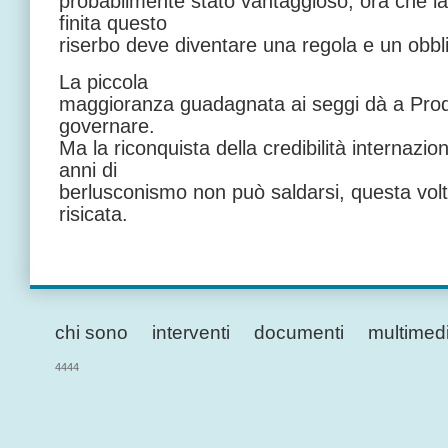
probabilmente stato vantaggioso, ora che l
finita questo
riserbo deve diventare una regola e un obbli
La piccola
maggioranza guadagnata ai seggi dà a Prodi il
governare.
Ma la riconquista della credibilità internazio
anni di
berlusconismo non può saldarsi, questa volta
risicata.
chi sono
interventi
documenti
multimed
4444