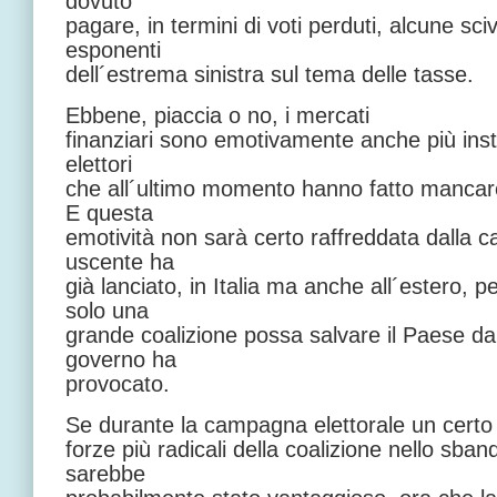
dovuto
pagare, in termini di voti perduti, alcune sci
esponenti
dell´estrema sinistra sul tema delle tasse.
Ebbene, piaccia o no, i mercati
finanziari sono emotivamente anche più instab
elettori
che all´ultimo momento hanno fatto mancare 
E questa
emotività non sarà certo raffreddata dalla 
uscente ha
già lanciato, in Italia ma anche all´estero, p
solo una
grande coalizione possa salvare il Paese da
governo ha
provocato.
Se durante la campagna elettorale un certo 
forze più radicali della coalizione nello sban
sarebbe