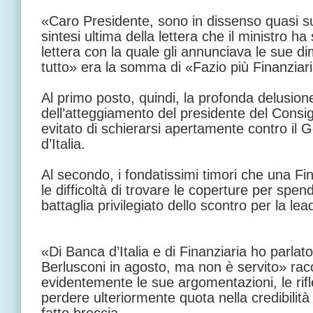
«Caro Presidente, sono in dissenso quasi su
sintesi ultima della lettera che il ministro ha
lettera con la quale gli annunciava le sue di
tutto» era la somma di «Fazio più Finanziar
Al primo posto, quindi, la profonda delusion
dell’atteggiamento del presidente del Consigl
evitato di schierarsi apertamente contro il
d’Italia.
Al secondo, i fondatissimi timori che una Fi
le difficoltà di trovare le coperture per sp
battaglia privilegiato dello scontro per la le
«Di Banca d’Italia e di Finanziaria ho parla
Berlusconi in agosto, ma non è servito» rac
evidentemente le sue argomentazioni, le rifle
perdere ulteriormente quota nella credibilit