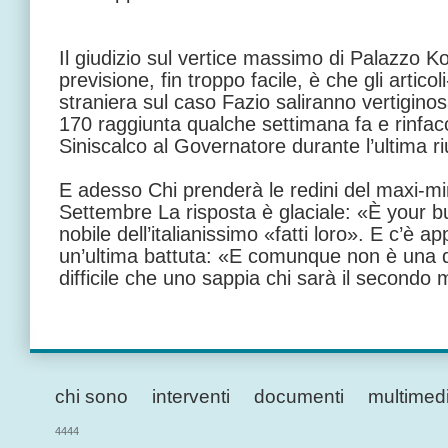
Il giudizio sul vertice massimo di Palazzo K
previsione, fin troppo facile, è che gli artic
straniera sul caso Fazio saliranno vertigino
170 raggiunta qualche settimana fa e rinfacc
Siniscalco al Governatore durante l’ultima ri
E adesso Chi prenderà le redini del maxi-mi
Settembre La risposta è glaciale: «È your 
nobile dell’italianissimo «fatti loro». E c’è 
un’ultima battuta: «E comunque non è una
difficile che uno sappia chi sarà il secondo 
chi sono
interventi
documenti
multimed
4444