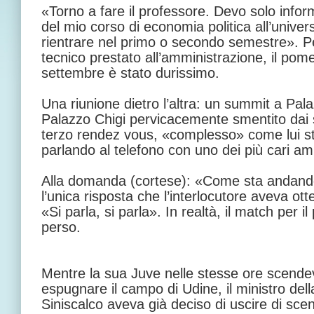
«Torno a fare il professore. Devo solo info
del mio corso di economia politica all’univer
rientrare nel primo o secondo semestre». P
tecnico prestato all’amministrazione, il pom
settembre è stato durissimo.
Una riunione dietro l’altra: un summit a Pal
Palazzo Chigi pervicacemente smentito dai s
terzo rendez vous, «complesso» come lui st
parlando al telefono con uno dei più cari amic
Alla domanda (cortese): «Come sta andand
l’unica risposta che l’interlocutore aveva otte
«Si parla, si parla». In realtà, il match per
perso.
Mentre la sua Juve nelle stesse ore scend
espugnare il campo di Udine, il ministro de
Siniscalco aveva già deciso di uscire di sce