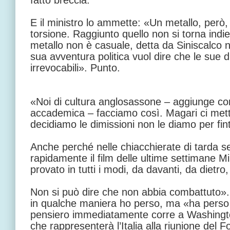
fatto breccia.
E il ministro lo ammette: «Un metallo, però,
torsione. Raggiunto quello non si torna indi
metallo non è casuale, detta da Siniscalco nell
sua avventura politica vuol dire che le sue 
irrevocabili». Punto.
«Noi di cultura anglosassone – aggiunge con 
accademica – facciamo così. Magari ci me
decidiamo le dimissioni non le diamo per fin
Anche perché nelle chiacchierate di tarda s
rapidamente il film delle ultime settimane 
provato in tutti i modi, da davanti, da dietro,
Non si può dire che non abbia combattuto»
in qualche maniera ho perso, ma «ha perso s
pensiero immediatamente corre a Washingt
che rappresenterà l’Italia alla riunione del 