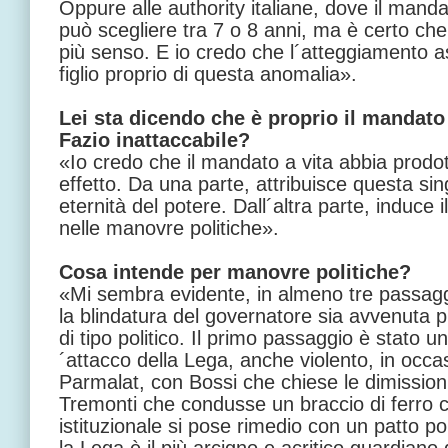
Oppure alle authority italiane, dove il manda
può scegliere tra 7 o 8 anni, ma è certo ch
più senso. E io credo che l´atteggiamento a
figlio proprio di questa anomalia».
Lei sta dicendo che è proprio il mandato 
Fazio inattaccabile?
«Io credo che il mandato a vita abbia prodo
effetto. Da una parte, attribuisce questa sin
eternità del potere. Dall´altra parte, induce 
nelle manovre politiche».
Cosa intende per manovre politiche?
«Mi sembra evidente, in almeno tre passaggi 
la blindatura del governatore sia avvenuta p
di tipo politico. Il primo passaggio è stato 
´attacco della Lega, anche violento, in occa
Parmalat, con Bossi che chiese le dimission
Tremonti che condusse un braccio di ferro co
istituzionale si pose rimedio con un patto po