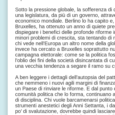
Sotto la pressione globale, la sofferenza di 
una legislatura, da più di un governo, attrav
economico mondiale. Berlino lo ha capito e, 
Bruxelles, ha ottenuto un anno di quiete pre-
dispiegare i benefici delle profonde riforme 
minori problemi di crescita, sta tentando di 
chi vede nell’Europa un altro nome della glob
invece ha cercato a Bruxelles soprattutto n
campagna elettorale: come se la politica foss
l’oblio dei fini della società disincantata di
una vecchia tendenza a segare il ramo su cu
A ben leggere i dettagli dell’autopsia del patt
che nemmeno i nuovi agili margini di finanz
un Paese di rinviare le riforme. E dal punto di
comunità politica che lo forma, continuano
di disciplina. Chi vuole barcamenarsi politi
strumenti anestetici degli Anni Settanta, i d
po’ di svalutazione, dovrebbe quindi lasciare