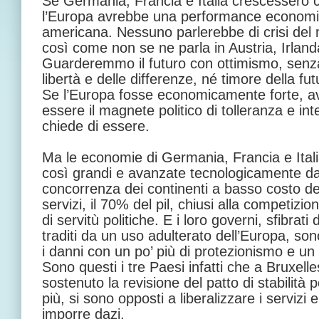
Se Germania, Francia e Italia crescessero co
l’Europa avrebbe una performance economic
americana. Nessuno parlerebbe di crisi del 
così come non se ne parla in Austria, Irland
Guarderemmo il futuro con ottimismo, senza
libertà e delle differenze, né timore della fut
Se l’Europa fosse economicamente forte, a
essere il magnete politico di tolleranza e in
chiede di essere.
Ma le economie di Germania, Francia e Ital
così grandi e avanzate tecnologicamente 
concorrenza dei continenti a basso costo del 
servizi, il 70% del pil, chiusi alla competizi
di servitù politiche. E i loro governi, sfibrati
traditi da un uso adulterato dell’Europa, sono
i danni con un po’ più di protezionismo e un 
Sono questi i tre Paesi infatti che a Bruxell
sostenuto la revisione del patto di stabilità p
più, si sono opposti a liberalizzare i servizi 
imporre dazi.