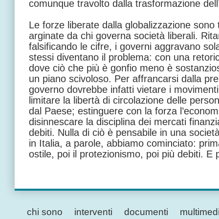
comunque travolto dalla trasformazione del
Le forze liberate dalla globalizzazione sono 
arginate da chi governa società liberali. Ri
falsificando le cifre, i governi aggravano so
stessi diventano il problema: con una retoric
dove ciò che più è gonfio meno è sostanzio
un piano scivoloso. Per affrancarsi dalla pr
governo dovrebbe infatti vietare i movimenti d
limitare la libertà di circolazione delle perso
dal Paese; estinguere con la forza l’econo
disinnescare la disciplina dei mercati finanzi
debiti. Nulla di ciò è pensabile in una socie
in Italia, a parole, abbiamo cominciato: prima
ostile, poi il protezionismo, poi più debiti. E 
chi sono
interventi
documenti
multimed