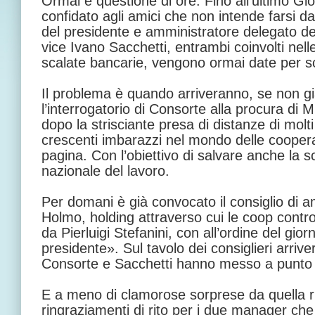
Ormai è questione di ore. Fino all’ultimo G
confidato agli amici che non intende farsi da
del presidente e amministratore delegato de
vice Ivano Sacchetti, entrambi coinvolti nelle
scalate bancarie, vengono ormai date per s
Il problema è quando arriveranno, se non gi
l’interrogatorio di Consorte alla procura di M
dopo la strisciante presa di distanze di molti 
crescenti imbarazzi nel mondo delle cooperat
pagina. Con l’obiettivo di salvare anche la s
nazionale del lavoro.
Per domani è già convocato il consiglio di a
Holmo, holding attraverso cui le coop contro
da Pierluigi Stefanini, con all’ordine del gio
presidente». Sul tavolo dei consiglieri arriv
Consorte e Sacchetti hanno messo a punto i
E a meno di clamorose sorprese da quella ri
ringraziamenti di rito per i due manager ch