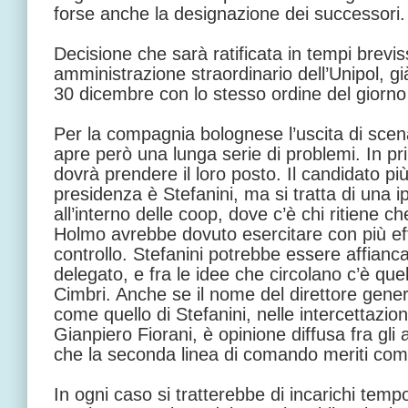
forse anche la designazione dei successori
Decisione che sarà ratificata in tempi brevis
amministrazione straordinario dell’Unipol, g
30 dicembre con lo stesso ordine del giorno
Per la compagnia bolognese l’uscita di scen
apre però una lunga serie di problemi. In pri
dovrà prendere il loro posto. Il candidato pi
presidenza è Stefanini, ma si tratta di una i
all’interno delle coop, dove c’è chi ritiene c
Holmo avrebbe dovuto esercitare con più eff
controllo. Stefanini potrebbe essere affian
delegato, e fra le idee che circolano c’è qu
Cimbri. Anche se il nome del direttore gener
come quello di Stefanini, nelle intercettazio
Gianpiero Fiorani, è opinione diffusa fra gli
che la seconda linea di comando meriti co
In ogni caso si tratterebbe di incarichi temp