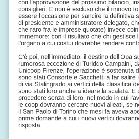
con l’approvazione del prossimo bilancio, insi
consiglieri. E non è escluso che il rinnovo t
essere l’occasione per sancire la definitiva 
di presidente e amministratore delegato, che
che raro fra le imprese quotate) invece co
immemore: con il risultato che chi gestisce 
l’organo a cui costui dovrebbe rendere cont
C’è poi, nell’immediato, il destino dell’Opa s
rumorosa eccezione di Turiddo Campaini, da
Unicoop Firenze, l’operazione è sostenuta 
sono stati Consorte e Sacchetti a far salire 
di via Stalingrado ai vertici della classifica d
sono stati loro anche a ideare la scalata. E 
procedere senza di loro, nel modo in cui l
le coop dovranno cercare nuovi alleati, se 
il San Paolo di Torino che mesi fa aveva ap
prime domande a cui i nuovi vertici dovrann
risposta.