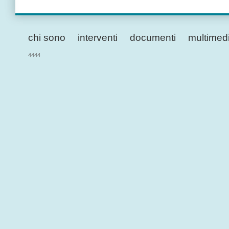
chi sono
interventi
documenti
multimed
4444