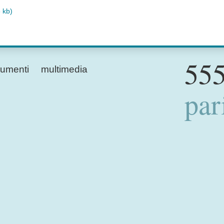
5 kb)
555
umenti
multimedia
par