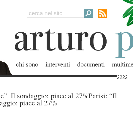
chi sono
interventi
documenti
multime
2222
le”. Il sondaggio: piace al 27%Parisi: “Il
daggio: piace al 27%