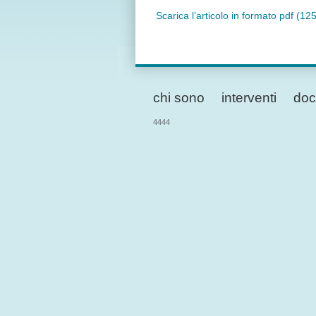
Scarica l’articolo in formato pdf (12
chi sono
interventi
doc
4444