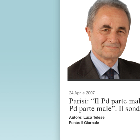
24 Aprile 2007
Parisi: “Il Pd parte ma
Pd parte male”. Il son
Autore: Luca Telese
Fonte: Il Giornale