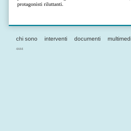
protagonisti riluttanti.
chi sono
interventi
documenti
multimed
4444