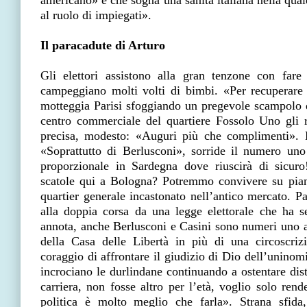
americano» e che sogna una sanità italiana nella qual
al ruolo di impiegati».
Il paracadute di Arturo
Gli elettori assistono alla gran tenzone con fare
campeggiano molti volti di bimbi. «Per recuperare i
motteggia Parisi sfoggiando un pregevole scampolo d
centro commerciale del quartiere Fossolo Uno gli 
precisa, modesto: «Auguri più che complimenti». 
«Soprattutto di Berlusconi», sorride il numero uno 
proporzionale in Sardegna dove riuscirà di sicur
scatole qui a Bologna? Potremmo convivere su piani
quartier generale incastonato nell’antico mercato. Pa
alla doppia corsa da una legge elettorale che ha s
annota, anche Berlusconi e Casini sono numeri uno a
della Casa delle Libertà in più di una circoscri
coraggio di affrontare il giudizio di Dio dell’uninomin
incrociano le durlindane continuando a ostentare dis
carriera, non fosse altro per l’età, voglio solo rend
politica è molto meglio che farla». Strana sfida