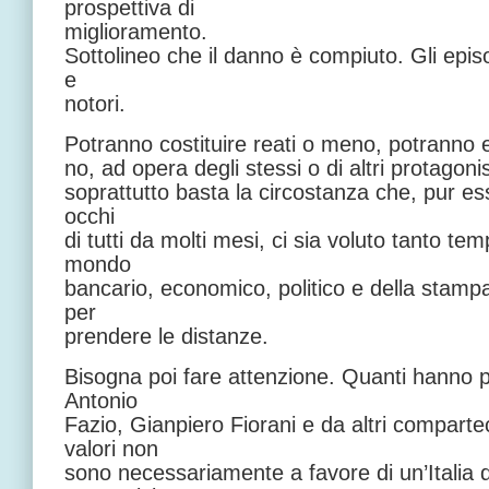
prospettiva di
miglioramento.
Sottolineo che il danno è compiuto. Gli epis
e
notori.
Potranno costituire reati o meno, potranno ess
no, ad opera degli stessi o di altri protagon
soprattutto basta la circostanza che, pur ess
occhi
di tutti da molti mesi, ci sia voluto tanto t
mondo
bancario, economico, politico e della stamp
per
prendere le distanze.
Bisogna poi fare attenzione. Quanti hanno p
Antonio
Fazio, Gianpiero Fiorani e da altri comparte
valori non
sono necessariamente a favore di un’Italia d