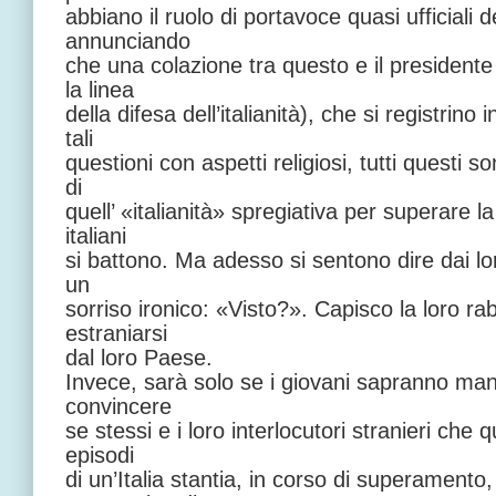
abbiano il ruolo di portavoce quasi ufficiali
annunciando
che una colazione tra questo e il presidente
la linea
della difesa dell’italianità), che si registrino
tali
questioni con aspetti religiosi, tutti questi 
di
quell’ «italianità» spregiativa per superare la
italiani
si battono. Ma adesso si sentono dire dai lor
un
sorriso ironico: «Visto?». Capisco la loro rabb
estraniarsi
dal loro Paese.
Invece, sarà solo se i giovani sapranno ma
convincere
se stessi e i loro interlocutori stranieri che 
episodi
di un’Italia stantia, in corso di superament