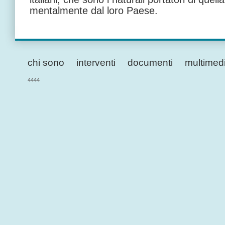
mentalmente dal loro Paese.
chi sono
interventi
documenti
multimed
4444