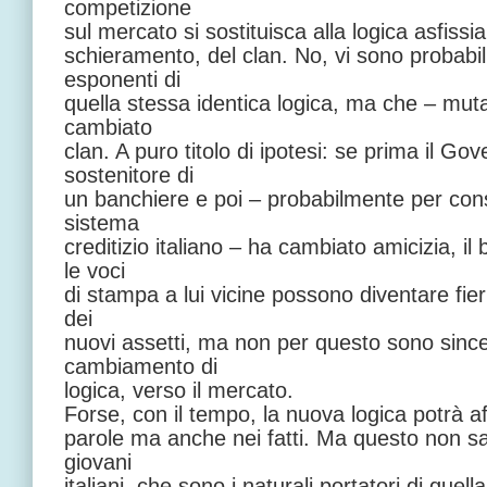
competizione
sul mercato si sostituisca alla logica asfissia
schieramento, del clan. No, vi sono probabil
esponenti di
quella stessa identica logica, ma che – mut
cambiato
clan. A puro titolo di ipotesi: se prima il G
sostenitore di
un banchiere e poi – probabilmente per cons
sistema
creditizio italiano – ha cambiato amicizia, 
le voci
di stampa a lui vicine possono diventare fier
dei
nuovi assetti, ma non per questo sono sincer
cambiamento di
logica, verso il mercato.
Forse, con il tempo, la nuova logica potrà a
parole ma anche nei fatti. Ma questo non sa
giovani
italiani, che sono i naturali portatori di quell