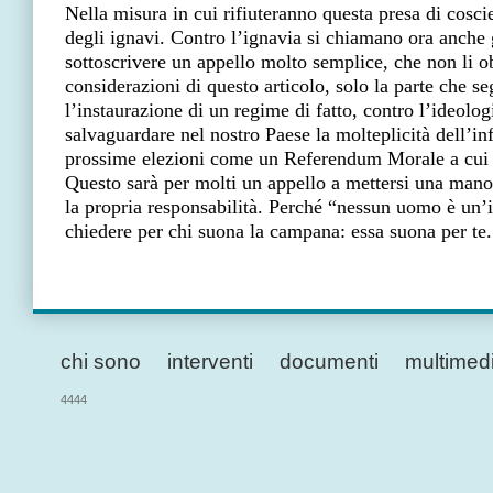
Nella misura in cui rifiuteranno questa presa di cosci
degli ignavi. Contro l’ignavia si chiamano ora anche gl
sottoscrivere un appello molto semplice, che non li ob
considerazioni di questo articolo, solo la parte che s
l’instaurazione di un regime di fatto, contro l’ideolog
salvaguardare nel nostro Paese la molteplicità dell’i
prossime elezioni come un Referendum Morale a cui ne
Questo sarà per molti un appello a mettersi una mano
la propria responsabilità. Perché “nessun uomo è u
chiedere per chi suona la campana: essa suona per te.
chi sono
interventi
documenti
multimed
4444