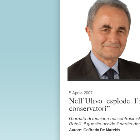
5 Aprile 2007
Nell’Ulivo esplode l
conservatori”
Giornata di tensione nel centrosinis
Rutelli: il quesito uccide il partito d
Autore: Goffredo De Marchis