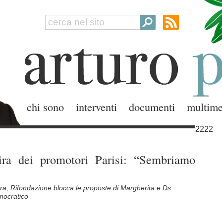
chi sono
interventi
documenti
multime
2222
’ira dei promotori Parisi: “Sembriamo
tra, Rifondazione blocca le proposte di Margherita e Ds.
emocratico