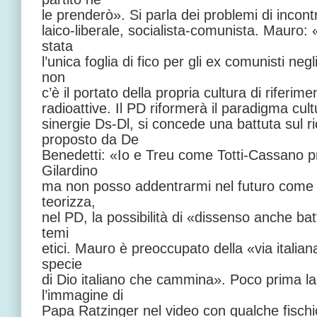
le prenderò». Si parla dei problemi di incontr
laico-liberale, socialista-comunista. Mauro: 
stata
l’unica foglia di fico per gli ex comunisti negli
non
c’è il portato della propria cultura di riferi
radioattive. Il PD riformerà il paradigma cul
sinergie Ds-Dl, si concede una battuta sul 
proposto da De
Benedetti: «Io e Treu come Totti-Cassano pr
Gilardino
ma non posso addentrarmi nel futuro come 
teorizza,
nel PD, la possibilità di «dissenso anche bat
temi
etici. Mauro è preoccupato della «via italian
specie
di Dio italiano che cammina». Poco prima la
l’immagine di
Papa Ratzinger nel video con qualche fischio