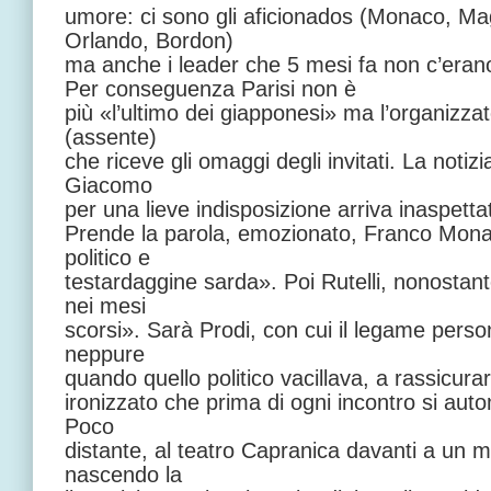
umore: ci sono gli aficionados (Monaco, Mag
Orlando, Bordon)
ma anche i leader che 5 mesi fa non c’eran
Per conseguenza Parisi non è
più «l’ultimo dei giapponesi» ma l’organizzat
(assente)
che riceve gli omaggi degli invitati. La notiz
Giacomo
per una lieve indisposizione arriva inaspettat
Prende la parola, emozionato, Franco Mona
politico e
testardaggine sarda». Poi Rutelli, nonostant
nei mesi
scorsi». Sarà Prodi, con cui il legame person
neppure
quando quello politico vacillava, a rassicura
ironizzato che prima di ogni incontro si aut
Poco
distante, al teatro Capranica davanti a un mi
nascendo la