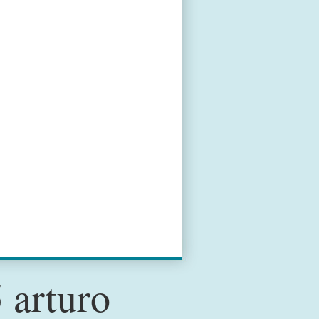
 arturo