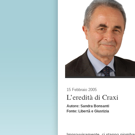
15 Febbraio 2005
L’eredità di Craxi
Autore: Sandra Bonsanti
Fonte: Libertà e Giustizia
Improvvisamente, ci stanno piomband