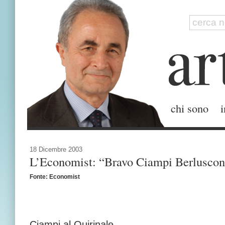
chi sono
i
18 Dicembre 2003
L’Economist: “Bravo Ciampi Berluscon
Fonte: Economist
Ciampi al Quirinale