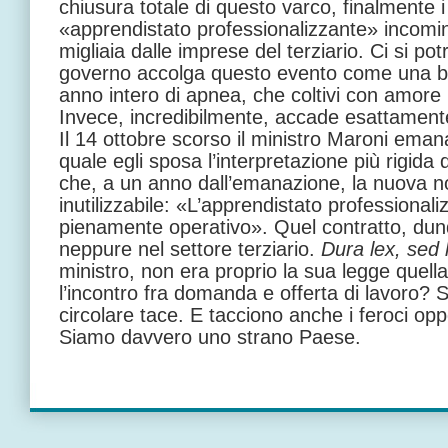
chiusura totale di questo varco, finalmente i 
«apprendistato professionalizzante» incomin
migliaia dalle imprese del terziario. Ci si po
governo accolga questo evento come una b
anno intero di apnea, che coltivi con amore 
Invece, incredibilmente, accade esattamente 
Il 14 ottobre scorso il ministro Maroni emana
quale egli sposa l’interpretazione più rigida
che, a un anno dall’emanazione, la nuova 
inutilizzabile: «L’apprendistato professional
pienamente operativo». Quel contratto, dunq
neppure nel settore terziario.
Dura lex, sed
ministro, non era proprio la sua legge quella
l’incontro fra domanda e offerta di lavoro? 
circolare tace. E tacciono anche i feroci opp
Siamo davvero uno strano Paese.