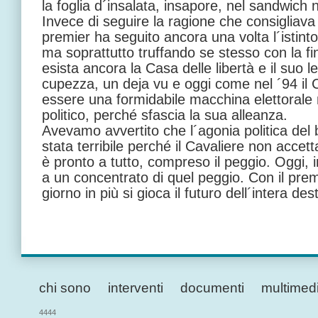
la foglia d´insalata, insapore, nel sandwich 
Invece di seguire la ragione che consigliava 
premier ha seguito ancora una volta l´istinto,
ma soprattutto truffando se stesso con la fi
esista ancora la Casa delle libertà e il suo 
cupezza, un deja vu e oggi come nel ´94 il 
essere una formidabile macchina elettora
politico, perché sfascia la sua alleanza.
Avevamo avvertito che l´agonia politica de
stata terribile perché il Cavaliere non accetta
è pronto a tutto, compreso il peggio. Oggi, 
a un concentrato di quel peggio. Con il prem
giorno in più si gioca il futuro dell´intera des
chi sono
interventi
documenti
multimed
4444