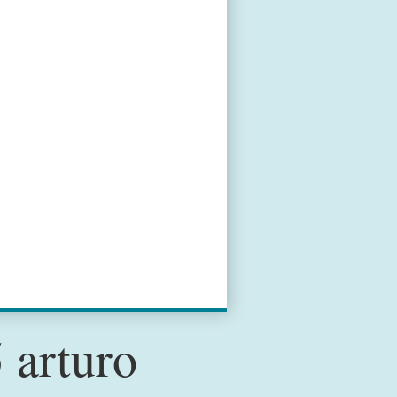
 arturo