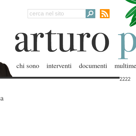
chi sono
interventi
documenti
multime
2222
la