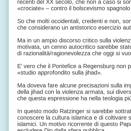
recenti del XX secolo, che non a caso si so
«crociate» – contro il bolscevismo spagnolo 
So che molti occidentali, credenti e non, son
che considerano un antistorico esercizio auto
Ma in un ampio discorso critico sulla violen
motivata, un cenno autocritico sarebbe stato 
di razionalità/ragionevolezza che oggi si v
E’ vero che il Pontefice a Regensburg non 
«studio approfondito sulla jihad».
Ma doveva fare alcune precisazioni sulla imp
della jihad con la violenza armata, sui divers
che questa espressione ha nella teologia più
In questo modo Ratzinger si sarebbe sottrat
conoscere la cultura islamica e di coltivare se
islamici. Un motivo ricorrente di questo Papa
escludere Dio dalla sfera pubblica.