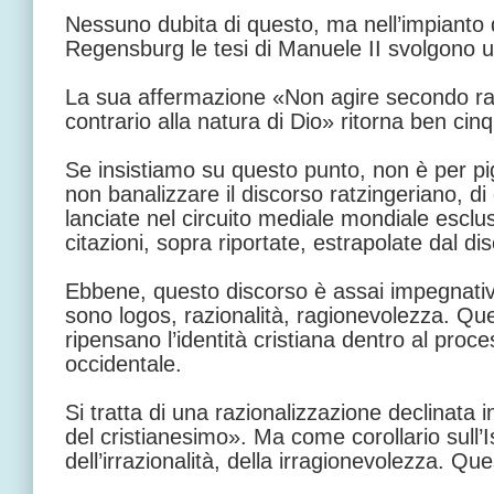
Nessuno dubita di questo, ma nell’impianto 
Regensburg le tesi di Manuele II svolgono u
La sua affermazione «Non agire secondo rag
contrario alla natura di Dio» ritorna ben cinq
Se insistiamo su questo punto, non è per pi
non banalizzare il discorso ratzingeriano, di
lanciate nel circuito mediale mondiale escl
citazioni, sopra riportate, estrapolate dal d
Ebbene, questo discorso è assai impegnativo
sono logos, razionalità, ragionevolezza. Que
ripensano l’identità cristiana dentro al proc
occidentale.
Si tratta di una razionalizzazione declinata i
del cristianesimo». Ma come corollario sull’I
dell’irrazionalità, della irragionevolezza. Que