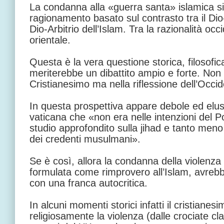
La condanna alla «guerra santa» islamica si c
ragionamento basato sul contrasto tra il Dio
Dio-Arbitrio dell’Islam. Tra la razionalità occ
orientale.
Questa è la vera questione storica, filosofic
meriterebbe un dibattito ampio e forte. Non 
Cristianesimo ma nella riflessione dell’Occi
In questa prospettiva appare debole ed elusi
vaticana che «non era nelle intenzioni del P
studio approfondito sulla jihad e tanto meno 
dei credenti musulmani».
Se è così, allora la condanna della violenza
formulata come rimprovero all’Islam, avre
con una franca autocritica.
In alcuni momenti storici infatti il cristianes
religiosamente la violenza (dalle crociate cl