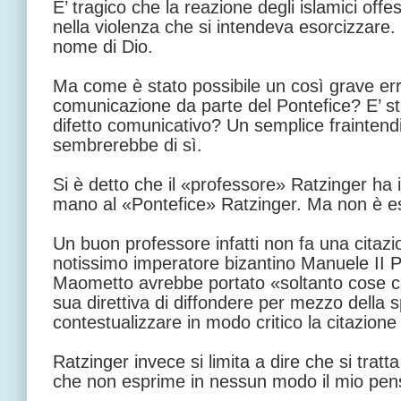
E’ tragico che la reazione degli islamici off
nella violenza che si intendeva esorcizzare. 
nome di Dio.
Ma come è stato possibile un così grave err
comunicazione da parte del Pontefice? E’ st
difetto comunicativo? Un semplice fraintend
sembrerebbe di sì.
Si è detto che il «professore» Ratzinger ha
mano al «Pontefice» Ratzinger. Ma non è e
Un buon professore infatti non fa una citazio
notissimo imperatore bizantino Manuele II 
Maometto avrebbe portato «soltanto cose c
sua direttiva di diffondere per mezzo della 
contestualizzare in modo critico la citazione
Ratzinger invece si limita a dire che si trat
che non esprime in nessun modo il mio pen