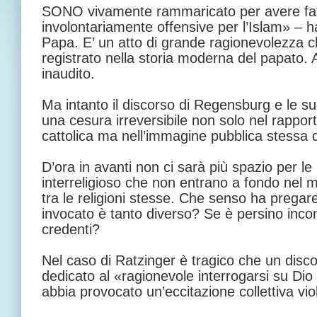
SONO vivamente rammaricato per avere fatt
involontariamente offensive per l’Islam» – h
Papa. E’ un atto di grande ragionevolezza c
registrato nella storia moderna del papato.
inaudito.
Ma intanto il discorso di Regensburg e le
una cesura irreversibile non solo nel rappor
cattolica ma nell’immagine pubblica stessa 
D’ora in avanti non ci sarà più spazio per le
interreligioso che non entrano a fondo nel me
tra le religioni stesse. Che senso ha pregare
invocato è tanto diverso? Se è persino incomp
credenti?
Nel caso di Ratzinger è tragico che un disc
dedicato al «ragionevole interrogarsi su Di
abbia provocato un’eccitazione collettiva vi