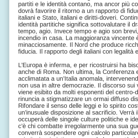
partiti e le identità contano, ma ancor più c
dovrà favorire il ritorno a un rapporto di fiduci
italiani e Stato, italiani e diritti-doveri. Con
identità partitiche significa sottovalutare i
tempo, agio. Invece tempo e agio son brevi, 
incendio in casa. La maggioranza vincente 
minacciosamente. Il Nord che produce ricc
fiducia. Il rapporto degli italiani con legalità
L’Europa è inferma, e per ricostruirsi ha bis
anche di Roma. Non ultima, la Conferenza e
acclimatata a un’Italia anomala, intervenend
non usa in altre democrazie. Il discorso sui 
viene esibito da molti esponenti del centro-
rinuncia a stigmatizzare un ormai diffuso dis
Rifondare il senso delle leggi e lo spirito cos
un’inusuale disposizione al sacrificio. Verrà il
occuperà delle singole culture politiche e id
c’è chi combatte irregolarmente una sua gue
converrà sospendere ogni calcolo particolar