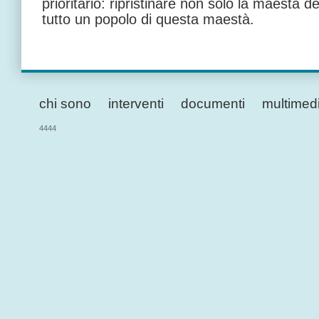
prioritario: ripristinare non solo la maestà del
tutto un popolo di questa maestà.
chi sono
interventi
documenti
multimed
4444