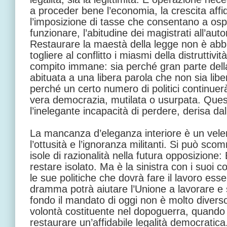
a proceder bene l’economia, la crescita affi
l’imposizione di tasse che consentano a osp
funzionare, l’abitudine dei magistrati all’aut
Restaurare la maestà della legge non è abba
togliere al conflitto i miasmi della distruttivit
compito immane: sia perché gran parte della
abituata a una libera parola che non sia liber
perché un certo numero di politici continuerà 
vera democrazia, mutilata o usurpata. Quest
l’inelegante incapacità di perdere, derisa da
La mancanza d’eleganza interiore è un velen
l’ottusità e l’ignoranza militanti. Si può sc
isole di razionalità nella futura opposizione
restare isolato. Ma è la sinistra con i suoi c
le sue politiche che dovrà fare il lavoro esse
dramma potrà aiutare l’Unione a lavorare e s
fondo il mandato di oggi non è molto divers
volontà costituente nel dopoguerra, quando 
restaurare un’affidabile legalità democratica.