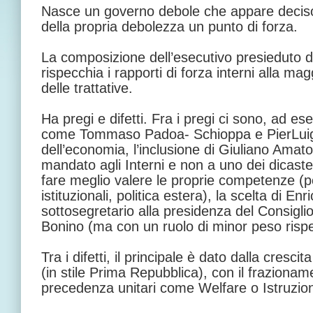
Nasce un governo debole che appare deciso a
della propria debolezza un punto di forza.
La composizione dell’esecutivo presieduto
rispecchia i rapporti di forza interni alla m
delle trattative.
Ha pregi e difetti. Fra i pregi ci sono, ad es
come Tommaso Padoa- Schioppa e PierLuigi
dell’economia, l’inclusione di Giuliano Amat
mandato agli Interni e non a uno dei dicast
fare meglio valere le proprie competenze (p
istituzionali, politica estera), la scelta di E
sottosegretario alla presidenza del Consigli
Bonino (ma con un ruolo di minor peso rispet
Tra i difetti, il principale è dato dalla cresci
(in stile Prima Repubblica), con il frazioname
precedenza unitari come Welfare o Istruzion