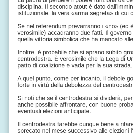
La paura di perdere il potere funziona da 
disciplina. Il secondo atout è dato dall’imm
istituzionale, la vera «arma segreta» di cui 
Se nel referendum prevarranno i «no» (ed è,
verosimile) accadranno due fatti. Il governo 
quella vittoria simbolica che ha mancato alle
Inoltre, è probabile che si aprano subito gro
centrodestra. È verosimile che la Lega di U
patto di coalizione e vada per la sua strada.
A quel punto, come per incanto, il debole g
forte in virtù della debolezza del centrodestr
Si noti che se il centrodestra si dividerà, per
anche possibile affrontare, con buone probab
eventuali elezioni anticipate.
Il centrodestra farebbe dunque bene a rifar
sprecato nel mese successivo alle elezioni l’