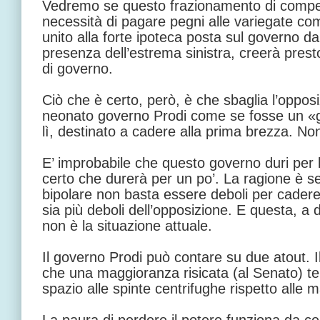
Vedremo se questo frazionamento di compet
necessità di pagare pegni alle variegate com
unito alla forte ipoteca posta sul governo da
presenza dell’estrema sinistra, creerà presto
di governo.
Ciò che è certo, però, è che sbaglia l’opposi
neonato governo Prodi come se fosse un «g
lì, destinato a cadere alla prima brezza. No
E’ improbabile che questo governo duri per l
certo che durerà per un po’. La ragione è s
bipolare non basta essere deboli per cader
sia più deboli dell’opposizione. E questa, a 
non è la situazione attuale.
Il governo Prodi può contare su due atout. Il
che una maggioranza risicata (al Senato) t
spazio alle spinte centrifughe rispetto alle