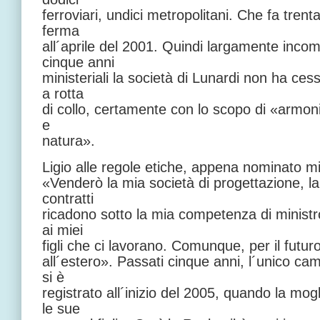
ferroviari, undici metropolitani. Che fa tren
ferma
all´aprile del 2001. Quindi largamente incom
cinque anni
ministeriali la società di Lunardi non ha cess
a rotta
di collo, certamente con lo scopo di «armoni
e
natura».
Ligio alle regole etiche, appena nominato mi
«Venderò la mia società di progettazione, la
contratti
ricadono sotto la mia competenza di minist
ai miei
figli che ci lavorano. Comunque, per il futur
all´estero». Passati cinque anni, l´unico ca
si è
registrato all´inizio del 2005, quando la mo
le sue