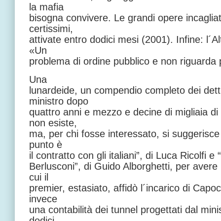
la mafia
bisogna convivere. Le grandi opere incagliat
certissimi,
attivate entro dodici mesi (2001). Infine: l´A
«Un
problema di ordine pubblico e non riguarda p
Una
lunardeide, un compendio completo dei detti
ministro dopo
quattro anni e mezzo e decine di migliaia di
non esiste,
ma, per chi fosse interessato, si suggerisce i
punto è
il contratto con gli italiani”, di Luca Ricolfi e
Berlusconi”, di Guido Alborghetti, per avere 
cui il
premier, estasiato, affidò l´incarico di Capoc
invece
una contabilità dei tunnel progettati dal mini
dodici