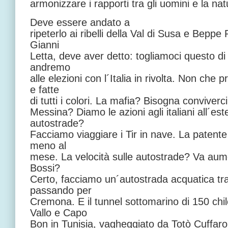
armonizzare i rapporti tra gli uomini e la nat
Deve essere andato a
ripeterlo ai ribelli della Val di Susa e Beppe
Gianni
Letta, deve aver detto: togliamoci questo di t
andremo
alle elezioni con l´Italia in rivolta. Non che
e fatte
di tutti i colori. La mafia? Bisogna conviverci
Messina? Diamo le azioni agli italiani all´est
autostrade?
Facciamo viaggiare i Tir in nave. La patente 
meno al
mese. La velocità sulle autostrade? Va aum
Bossi?
Certo, facciamo un´autostrada acquatica tra 
passando per
Cremona. E il tunnel sottomarino di 150 chi
Vallo e Capo
Bon in Tunisia, vagheggiato da Totò Cuffaro