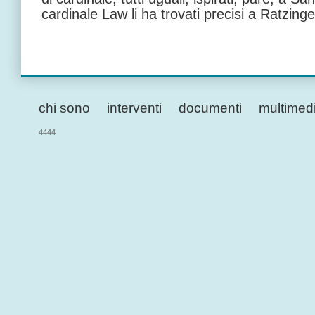
cardinale Law li ha trovati precisi a Ratzinge
chi sono
interventi
documenti
multimed
4444