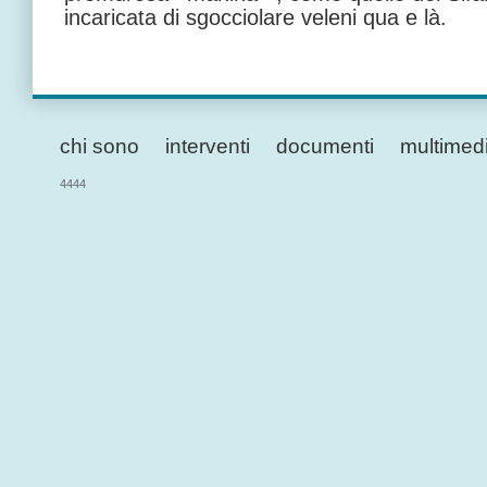
incaricata di sgocciolare veleni qua e là.
chi sono
interventi
documenti
multimed
4444