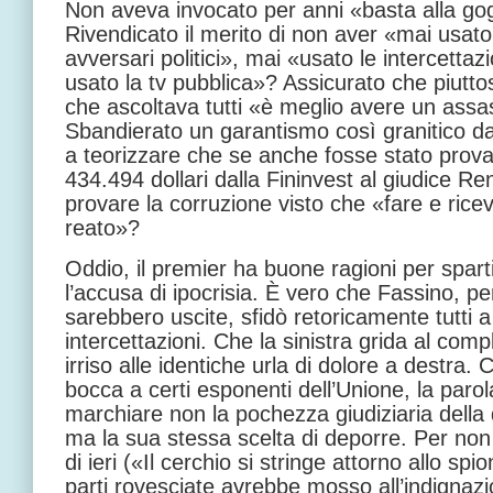
Non aveva invocato per anni «basta alla gogn
Rivendicato il merito di non aver «mai usato l
avversari politici», mai «usato le intercettaz
usato la tv pubblica»? Assicurato che piutto
che ascoltava tutti «è meglio avere un assas
Sbandierato un garantismo così granitico da
a teorizzare che se anche fosse stato prova
434.494 dollari dalla Fininvest al giudice R
provare la corruzione visto che «fare e rice
reato»?
Oddio, il premier ha buone ragioni per sparti
l’accusa di ipocrisia. È vero che Fassino, 
sarebbero uscite, sfidò retoricamente tutti a
intercettazioni. Che la sinistra grida al com
irriso alle identiche urla di dolore a destra.
bocca a certi esponenti dell’Unione, la par
marchiare non la pochezza giudiziaria della
ma la sua stessa scelta di deporre. Per non d
di ieri («Il cerchio si stringe attorno allo sp
parti rovesciate avrebbe mosso all’indignazio