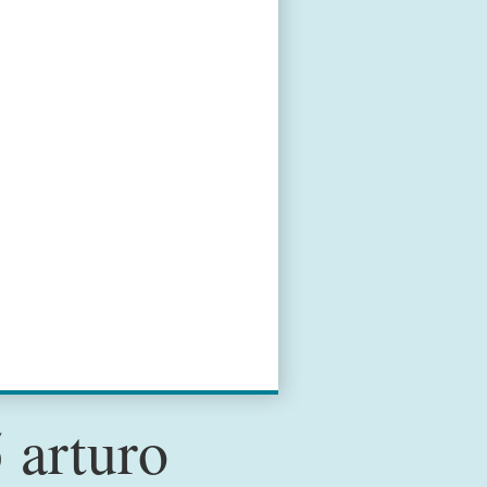
 arturo