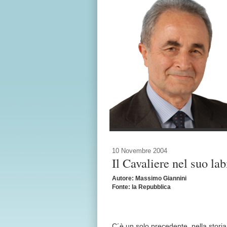
10 Novembre 2004
Il Cavaliere nel suo lab
Autore: Massimo Giannini
Fonte: la Repubblica
C´è un solo precedente, nella stori