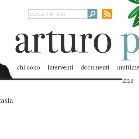
chi sono
interventi
documenti
multime
2222
tasia