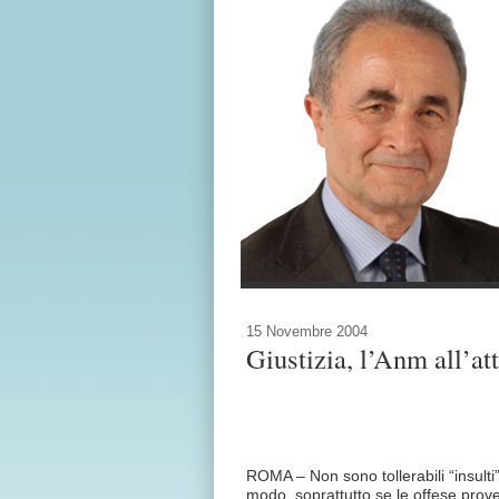
15 Novembre 2004
Giustizia, l’Anm all’at
ROMA – Non sono tollerabili “insulti
modo, soprattutto se le offese proven