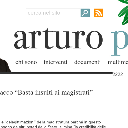
chi sono
interventi
documenti
multime
2222
tacco “Basta insulti ai magistrati”
” e “delegittimazioni” della magistratura perché in questo
gono da altri poteri dello Stato, si mina “la credibilità delle