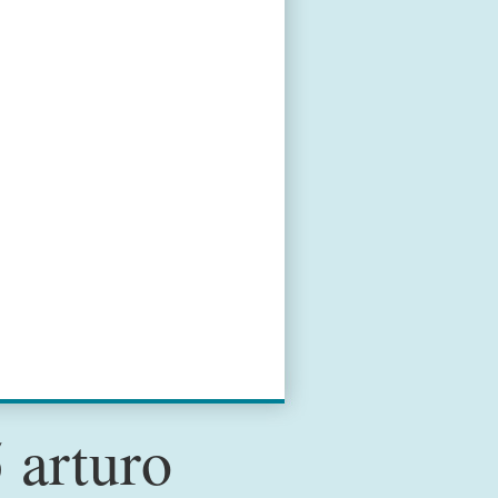
 arturo