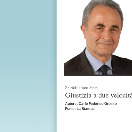
27 Settembre 2005
Giustizia a due velocit
Autore: Carlo Federico Grosso
Fonte: La Stampa