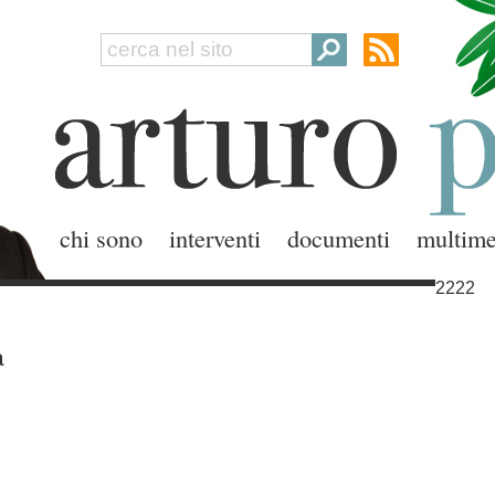
chi sono
interventi
documenti
multime
2222
à