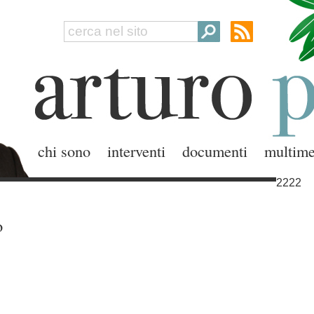
chi sono
interventi
documenti
multime
2222
o