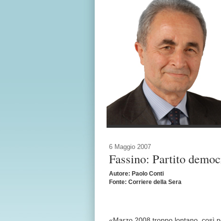
6 Maggio 2007
Fassino: Partito democ
Autore: Paolo Conti
Fonte: Corriere della Sera
«Marzo 2008 troppo lontano, così po