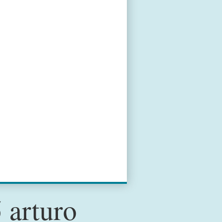
 arturo