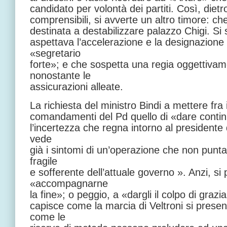
candidato per volontà dei partiti. Così, dietr
comprensibili, si avverte un altro timore: ch
destinata a destabilizzare palazzo Chigi. Si 
aspettava l’accelerazione e la designazione
«segretario
forte»; e che sospetta una regia oggettivam
nonostante le
assicurazioni alleate.
La richiesta del ministro Bindi a mettere fra 
comandamenti del Pd quello di «dare continui
l’incertezza che regna intorno al presidente 
vede
già i sintomi di un’operazione che non punta
fragile
e sofferente dell’attuale governo ». Anzi, s
«accompagnarne
la fine»; o peggio, a «dargli il colpo di grazi
capisce come la marcia di Veltroni si presenti
come le