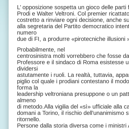
L’ opposizione sospetta un gioco delle part
Prodi e Walter Veltroni. Col premier ricattato
costretto a rinviare ogni decisione, anche su
alla segretaria del Partito democratico int
numero
due di FI, a produrre «pirotecniche illusioni 
Probabilmente, nel
centrosinistra molti vorrebbero che fosse dav
Professore e il sindaco di Roma esistesse u
dividersi
astutamente i ruoli. La realtà, tuttavia, appa
piglio col quale i prodiani contestano il mod
forma la
leadership veltroniana presuppone o un patto
almeno
di metodo.Alla vigilia del «sì» ufficiale alla 
domani a Torino, il rischio dell’unanimismo 
ritornello.
Persone dalla storia diversa come i ministri 