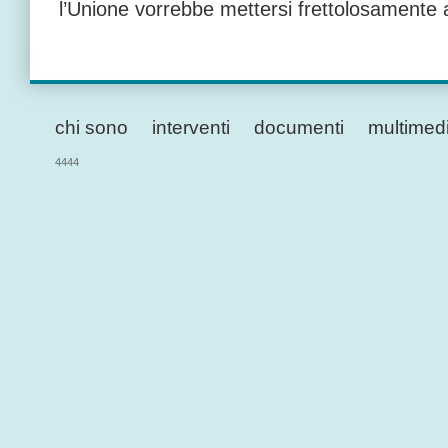
l’Unione vorrebbe mettersi frettolosamente a
chi sono
interventi
documenti
multimed
4444