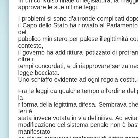
In un convulso finale di legislatura, la mag
approvare le sue ultime leggi.
I problemi si sono d’altronde complicati dop
il Capo dello Stato ha rinviato al Parlamento 
del
pubblico ministero per palese illegittimità co
contesto,
il governo ha addirittura ipotizzato di protrar
oltre i
tempi concordati, e di riapprovare senza n
legge bocciata.
Uno schiaffo evidente ad ogni regola costitu
Fra le leggi da qualche tempo all’ordine del
la
riforma della legittima difesa. Sembrava che
Ieri è
stata invece votata in via definitiva. Ad evit
modificazione del sistema penale non è bast
manifestato