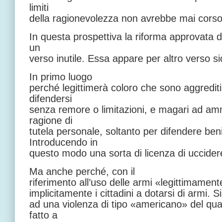
limiti
della ragionevolezza non avrebbe mai corso r
In questa prospettiva la riforma approvata d
un
verso inutile. Essa appare per altro verso 
In primo luogo
perché legittimerà coloro che sono aggrediti 
difendersi
senza remore o limitazioni, e magari ad a
ragione di
tutela personale, soltanto per difendere beni
Introducendo in
questo modo una sorta di licenza di uccider
Ma anche perché, con il
riferimento all’uso delle armi «legittimamen
implicitamente i cittadini a dotarsi di armi. Si 
ad una violenza di tipo «americano» del qu
fatto a