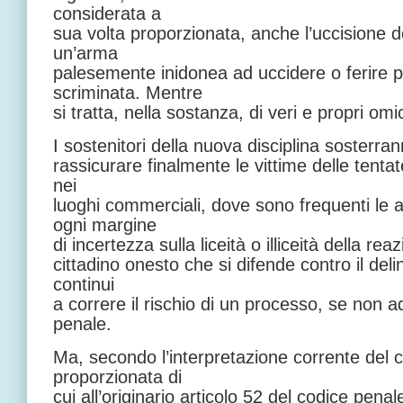
considerata a
sua volta proporzionata, anche l’uccisione d
un’arma
palesemente inidonea ad uccidere o ferire p
scriminata. Mentre
si tratta, nella sostanza, di veri e propri omic
I sostenitori della nuova disciplina sosterr
rassicurare finalmente le vittime delle tentat
nei
luoghi commerciali, dove sono frequenti le 
ogni margine
di incertezza sulla liceità o illiceità della re
cittadino onesto che si difende contro il de
continui
a correre il rischio di un processo, se non 
penale.
Ma, secondo l’interpretazione corrente del 
proporzionata di
cui all’originario articolo 52 del codice penal