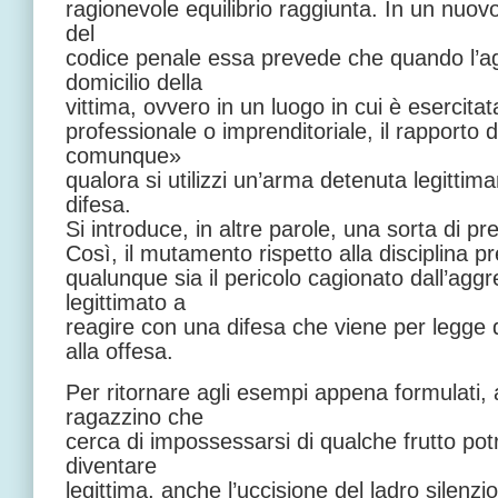
ragionevole equilibrio raggiunta. In un nuov
del
codice penale essa prevede che quando l’a
domicilio della
vittima, ovvero in un luogo in cui è esercita
professionale o imprenditoriale, il rapporto 
comunque»
qualora si utilizzi un’arma detenuta legitti
difesa.
Si introduce, in altre parole, una sorta di p
Così, il mutamento rispetto alla disciplina p
qualunque sia il pericolo cagionato dall’aggr
legittimato a
reagire con una difesa che viene per legge 
alla offesa.
Per ritornare agli esempi appena formulati, 
ragazzino che
cerca di impossessarsi di qualche frutto po
diventare
legittima, anche l’uccisione del ladro silenz