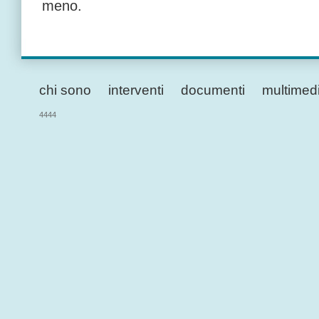
meno.
chi sono
interventi
documenti
multimed
4444