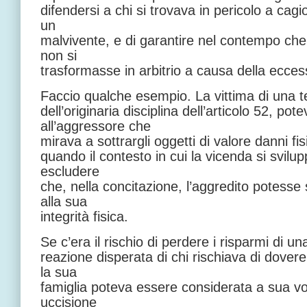
difendersi a chi si trovava in pericolo a cag
un
malvivente, e di garantire nel contempo che l’
non si
trasformasse in arbitrio a causa della eccess
Faccio qualche esempio. La vittima di una t
dell’originaria disciplina dell’articolo 52, po
all’aggressore che
mirava a sottrargli oggetti di valore danni fis
quando il contesto in cui la vicenda si svilu
escludere
che, nella concitazione, l’aggredito potesse
alla sua
integrità fisica.
Se c’era il rischio di perdere i risparmi di una
reazione disperata di chi rischiava di dovere
la sua
famiglia poteva essere considerata a sua vo
uccisione