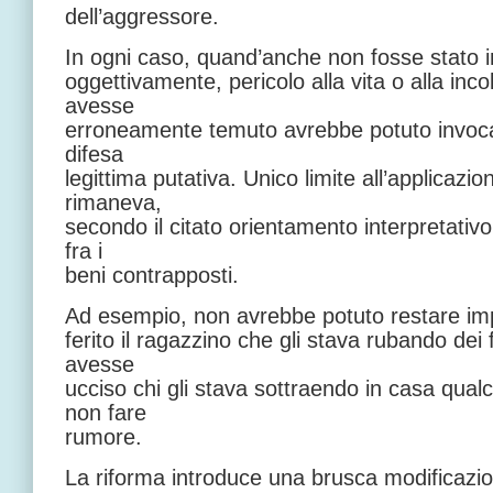
dell’aggressore.
In ogni caso, quand’anche non fosse stato in
oggettivamente, pericolo alla vita o alla inco
avesse
erroneamente temuto avrebbe potuto invocar
difesa
legittima putativa. Unico limite all’applicazi
rimaneva,
secondo il citato orientamento interpretativ
fra i
beni contrapposti.
Ad esempio, non avrebbe potuto restare im
ferito il ragazzino che gli stava rubando dei f
avesse
ucciso chi gli stava sottraendo in casa qualc
non fare
rumore.
La riforma introduce una brusca modificazion