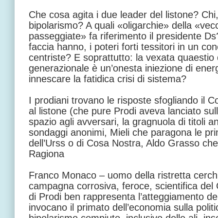
Che cosa agita i due leader del listone? Chi
bipolarismo? A quali «oligarchie» della «vecch
passeggiate» fa riferimento il presidente D
faccia hanno, i poteri forti tessitori in un c
centriste? E soprattutto: la vexata quaestio
generazionale è un’onesta iniezione di energi
innescare la fatidica crisi di sistema?
I prodiani trovano le risposte sfogliando il C
al listone (che pure Prodi aveva lanciato sull
spazio agli avversari, la gragnuola di titoli an
sondaggi anonimi, Mieli che paragona le prim
dell’Urss o di Cosa Nostra, Aldo Grasso che 
Ragiona
Franco Monaco – uomo della ristretta cerch
campagna corrosiva, feroce, scientifica del 
di Prodi ben rappresenta l’atteggiamento dei 
invocano il primato dell’economia sulla politi