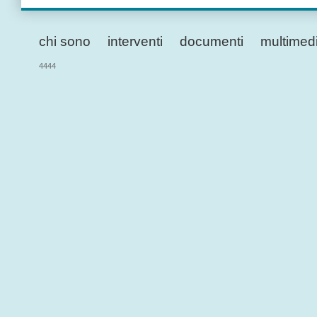
chi sono
interventi
documenti
multimed
4444