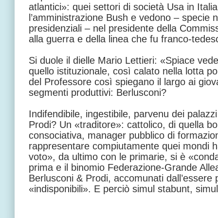
atlantici»: quei settori di società Usa in Ital
l’amministrazione Bush e vedono – specie n
presidenziali – nel presidente della Commiss
alla guerra e della linea che fu franco-tedes
Si duole il dielle Mario Lettieri: «Spiace ved
quello istituzionale, così calato nella lotta p
del Professore così spiegano il largo ai giov
segmenti produttivi: Berlusconi?
Indifendibile, ingestibile, parvenu dei palazz
Prodi? Un «traditore»: cattolico, di quella b
consociativa, manager pubblico di formazion
rappresentare compiutamente quei mondi ha 
voto», da ultimo con le primarie, si è «cond
prima e il binomio Federazione-Grande Alle
Berlusconi & Prodi, accomunati dall’essere po
«indisponibili». E perciò simul stabunt, simu