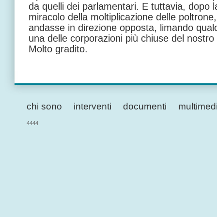
da quelli dei parlamentari. E tuttavia, dopo l
miracolo della moltiplicazione delle poltrone
andasse in direzione opposta, limando qualc
una delle corporazioni più chiuse del nostr
Molto gradito.
chi sono
interventi
documenti
multimed
4444