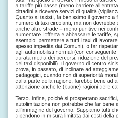
a tariffe più basse (meno barriere all’entrata)
cittadini a ricevere servizi di qualità (vigilanz
Quanto ai taxisti, fa benissimo il governo a
numero di taxi circolanti, ma non dovrebbe
anche altre strade – meno punitive nei confro
aumentare l’offerta e abbassare le tariffe, sp
esempio: permettere a tutti i taxi di lavorar
spesso impedita dai Comuni), o far rispettare
agli automobilisti normali (con conseguent
durata media dei percorsi, riduzione del pr
dei taxi disponibili). Il governo di centro-sin
prova, in passato, di inclinare ad atteggiament
pedagogici, quando non di superiorità moral
dalla parte della ragione, farebbe bene ad 
attenzione anche le (buone) ragioni delle c
Terzo. Infine, poiché si prospettano sacrifici
autolimitazione non potrebbe che far bene al
all’immagine del governo. Sappiamo tutti che 
dipendono in misura limitata dai costi della 