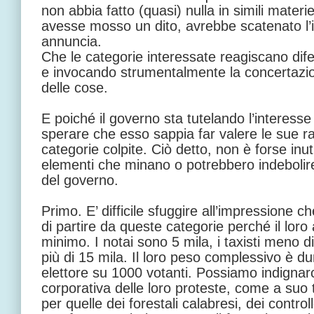
non abbia fatto (quasi) nulla in simili materi
avesse mosso un dito, avrebbe scatenato l’i
annuncia.
Che le categorie interessate reagiscano dife
e invocando strumentalmente la concertazion
delle cose.
E poiché il governo sta tutelando l’interess
sperare che esso sappia far valere le sue ra
categorie colpite. Ciò detto, non è forse inut
elementi che minano o potrebbero indebolire
del governo.
Primo. E’ difficile sfuggire all’impressione c
di partire da queste categorie perché il loro
minimo. I notai sono 5 mila, i taxisti meno d
più di 15 mila. Il loro peso complessivo è d
elettore su 1000 votanti. Possiamo indignarc
corporativa delle loro proteste, come a suo 
per quelle dei forestali calabresi, dei controll