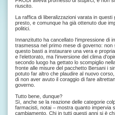
PRODI aveva promesso di stupirci, e non si 
riuscito.
La raffica di liberalizzazioni varata in questi
presto, e comunque ha già ottenuto due impor
politici.
Innanzitutto ha cancellato l’impressione di 
trasmessa nel primo mese di governo: non
questo basti a instaurare una vera e propria
e l’elettorato, ma l’inversione del clima d’opi
secondo luogo ha gettato lo scompiglio nella 
fronte alle misure del pacchetto Bersani i si
potuto far altro che plaudire al nuovo cor
di non aver avuto il coraggio di fare altrett
governo.
Tutto bene, dunque?
Sì, anche se la reazione delle categorie colpi
farmacisti, notai – mostra quanto impervia sia
cambiamento. Chi in tutti questi anni si è c