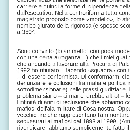
«autostrada» che inesorabilmente porterà al
carriere e quindi a forme di dipendenza dell
dall’esecutivo. Nella controriforma tutto con
magistrato proposto come «modello», lo st
nemico giurato della rigorosa (e spesso sco
a 360°.
Sono convinto (lo ammetto: con poca modest
con una certa arroganza…) che i miei guai de
che andando a lavorare alla Procura di Pale
1992 ho rifiutato – facendo «squadra» con ta
– di essere conformista. Di conformarmi cio
denunziare le collusioni fra mafia e politica i
sottodimensionarle) nelle prassi giudiziarie. 
problema siano – ci mancherebbe altro! – le 
l’infinità di anni di reclusione che abbiamo co
mafiosi dell’ala militare di Cosa nostra. Oppu
vecchie lire che rappresentano l’ammontare
sequestrati ai mafiosi dal 1993 al 1999. (A
rivendicare; abbiamo semplicemente fatto i