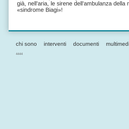
già, nell’aria, le sirene dell’ambulanza della 
«sindrome Biagi»!
chi sono
interventi
documenti
multimed
4444