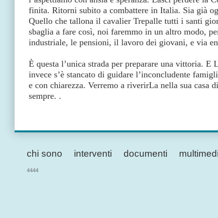
finita. Ritorni subito a combattere in Italia. Sia già 
Quello che tallona il cavalier Trepalle tutti i santi gio
sbaglia a fare così, noi faremmo in un altro modo, per 
industriale, le pensioni, il lavoro dei giovani, e via 
È questa l’unica strada per preparare una vittoria. E L
invece s’è stancato di guidare l’inconcludente famiglia
e con chiarezza. Verremo a riverirLa nella sua casa di
sempre. .
chi sono
interventi
documenti
multimed
4444