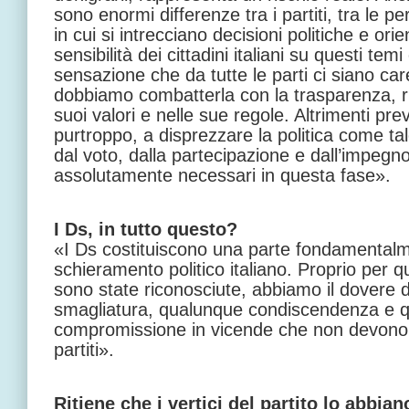
sono enormi differenze tra i partiti, tra le p
in cui si intrecciano decisioni politiche e ori
sensibilità dei cittadini italiani su questi temi
sensazione che da tutte le parti ci siano caren
dobbiamo combatterla con la trasparenza, rip
suoi valori e nelle sue regole. Altrimenti pr
purtroppo, a disprezzare la politica come tal
dal voto, dalla partecipazione e dall’impegn
assolutamente necessari in questa fase».
I Ds, in tutto questo?
«I Ds costituiscono una parte fondamentalm
schieramento politico italiano. Proprio per qu
sono state riconosciute, abbiamo il dovere 
smagliatura, qualunque condiscendenza e 
compromissione in vicende che non devono ri
partiti».
Ritiene che i vertici del partito lo abbian