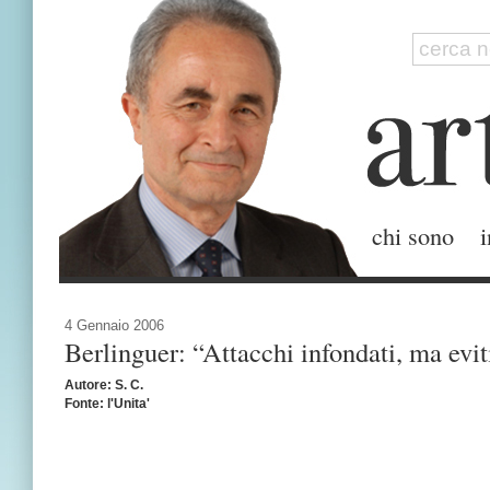
chi sono
i
4 Gennaio 2006
Berlinguer: “Attacchi infondati, ma evi
Autore: S. C.
Fonte: l'Unita'