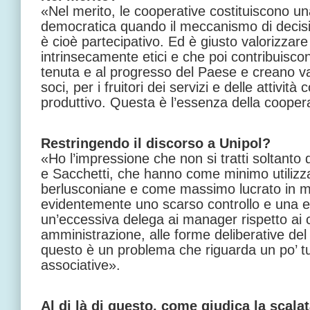
«Nel merito, le cooperative costituiscono un
democratica quando il meccanismo di decis
è cioè partecipativo. Ed è giusto valorizzare
intrinsecamente etici e che poi contribuisco
tenuta e al progresso del Paese e creano van
soci, per i fruitori dei servizi e delle attività
produttivo. Questa è l’essenza della cooper
Restringendo il discorso a Unipol?
«Ho l’impressione che non si tratti soltanto 
e Sacchetti, che hanno come minimo utilizz
berlusconiane e come massimo lucrato in mod
evidentemente uno scarso controllo e una euf
un’eccessiva delega ai manager rispetto ai c
amministrazione, alle forme deliberative de
questo è un problema che riguarda un po’ tutt
associative».
Al di là di questo, come giudica la scalat