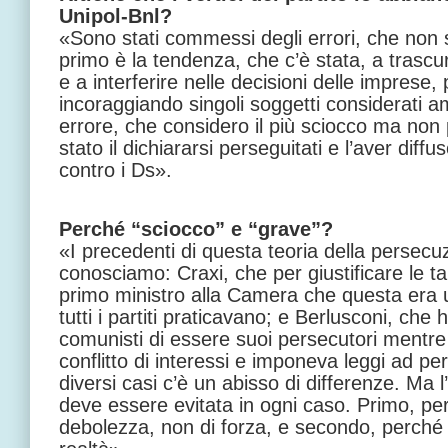
Unipol-Bnl?
«Sono stati commessi degli errori, che non s
primo è la tendenza, che c’è stata, a trascu
e a interferire nelle decisioni delle imprese, 
incoraggiando singoli soggetti considerati ami
errore, che considero il più sciocco ma no
stato il dichiararsi perseguitati e l’aver diff
contro i Ds».
Perché “sciocco” e “grave”?
«I precedenti di questa teoria della persecu
conosciamo: Craxi, che per giustificare le t
primo ministro alla Camera che questa era u
tutti i partiti praticavano; e Berlusconi, che
comunisti di essere suoi persecutori mentre 
conflitto di interessi e imponeva leggi ad p
diversi casi c’è un abisso di differenze. Ma 
deve essere evitata in ogni caso. Primo, pe
debolezza, non di forza, e secondo, perché 