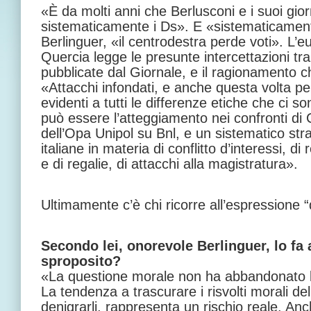
«È da molti anni che Berlusconi e i suoi gior
sistematicamente i Ds». E «sistematicamen
Berlinguer, «il centrodestra perde voti». L’
Quercia legge le presunte intercettazioni t
pubblicate dal Giornale, e il ragionamento 
«Attacchi infondati, e anche questa volta p
evidenti a tutti le differenze etiche che ci s
può essere l’atteggiamento nei confronti di 
dell’Opa Unipol su Bnl, e un sistematico str
italiane in materia di conflitto d’interessi, di
e di regalie, di attacchi alla magistratura».
Ultimamente c’è chi ricorre all’espressione 
Secondo lei, onorevole Berlinguer, lo fa 
sproposito?
«La questione morale non ha abbandonato l’I
La tendenza a trascurare i risvolti morali dell
denigrarli, rappresenta un rischio reale. Anc