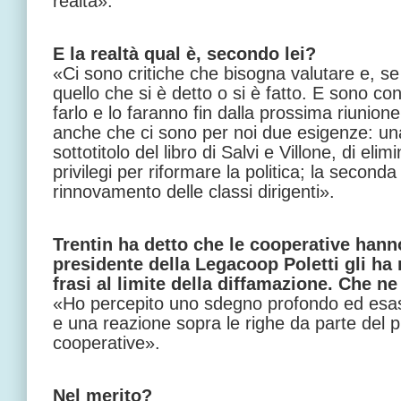
realtà».
E la realtà qual è, secondo lei?
«Ci sono critiche che bisogna valutare e, s
quello che si è detto o si è fatto. E sono c
farlo e lo faranno fin dalla prossima riunion
anche che ci sono per noi due esigenze: una 
sottotitolo del libro di Salvi e Villone, di elim
privilegi per riformare la politica; la secon
rinnovamento delle classi dirigenti».
Trentin ha detto che le cooperative hanno
presidente della Legacoop Poletti gli ha r
frasi al limite della diffamazione. Che n
«Ho percepito uno sdegno profondo ed esasp
e una reazione sopra le righe da parte del p
cooperative».
Nel merito?