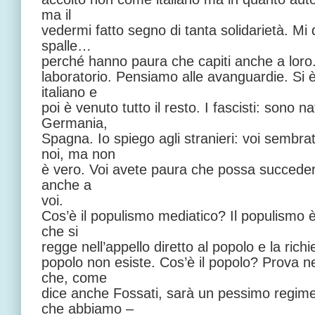
ma il
vedermi fatto segno di tanta solidarietà. Mi
spalle…
perché hanno paura che capiti anche a loro.
laboratorio. Pensiamo alle avanguardie. Si 
italiano e
poi è venuto tutto il resto. I fascisti: sono nat
Germania,
Spagna. Io spiego agli stranieri: voi sembra
noi, ma non
è vero. Voi avete paura che possa succede
anche a
voi.
Cos’è il populismo mediatico? Il populismo 
che si
regge nell’appello diretto al popolo e la richie
popolo non esiste. Cos’è il popolo? Prova n
che, come
dice anche Fossati, sarà un pessimo regime
che abbiamo –