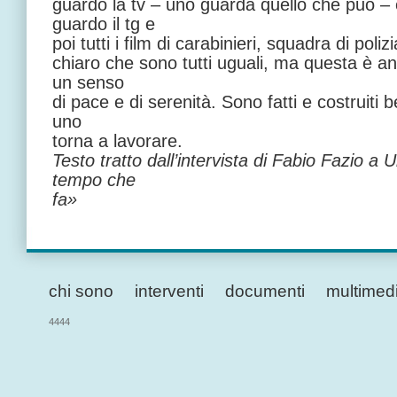
guardo la tv – uno guarda quello che può 
guardo il tg e
poi tutti i film di carabinieri, squadra di poliz
chiaro che sono tutti uguali, ma questa è anc
un senso
di pace e di serenità. Sono fatti e costruiti 
uno
torna a lavorare.
Testo tratto dall’intervista di Fabio Fazio 
tempo che
fa»
chi sono
interventi
documenti
multimed
4444