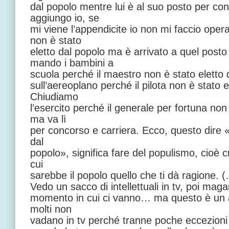
dal popolo mentre lui è al suo posto per c
aggiungo io, se
mi viene l’appendicite io non mi faccio oper
non è stato
eletto dal popolo ma è arrivato a quel post
mando i bambini a
scuola perché il maestro non è stato eletto 
sull’aereoplano perché il pilota non è stato e
Chiudiamo
l’esercito perché il generale per fortuna non
ma va lì
per concorso e carriera. Ecco, questo dire «
dal
popolo», significa fare del populismo, cioè c
cui
sarebbe il popolo quello che ti dà ragione. 
Vedo un sacco di intellettuali in tv, poi mag
momento in cui ci vanno… ma questo è un 
molti non
vadano in tv perché tranne poche eccezioni li