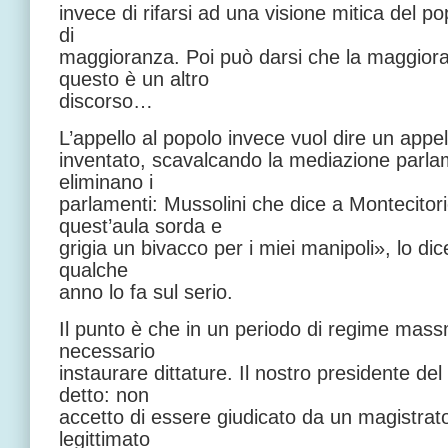
invece di rifarsi ad una visione mitica del po
di
maggioranza. Poi può darsi che la maggiora
questo è un altro
discorso…
L’appello al popolo invece vuol dire un appel
inventato, scavalcando la mediazione parlam
eliminano i
parlamenti: Mussolini che dice a Montecitori
quest’aula sorda e
grigia un bivacco per i miei manipoli», lo dic
qualche
anno lo fa sul serio.
Il punto è che in un periodo di regime mass
necessario
instaurare dittature. Il nostro presidente de
detto: non
accetto di essere giudicato da un magistrat
legittimato