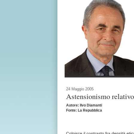
24 Maggio 2005
Astensionismo relativo
Autore: Ilvo Diamanti
Fonte: La Repubblica
Colpisce il contrasto fra densità et