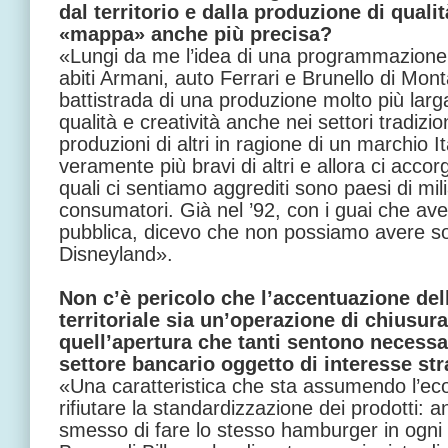
dal territorio e dalla produzione di quali
«mappa» anche più precisa?
«Lungi da me l’idea di una programmazione 
abiti Armani, auto Ferrari e Brunello di Mon
battistrada di una produzione molto più larg
qualità e creatività anche nei settori tradizion
produzioni di altri in ragione di un marchio 
veramente più bravi di altri e allora ci acco
quali ci sentiamo aggrediti sono paesi di mili
consumatori. Già nel ’92, con i guai che av
pubblica, dicevo che non possiamo avere so
Disneyland».
Non c’è pericolo che l’accentuazione de
territoriale sia un’operazione di chiusura
quell’apertura che tanti sentono necessa
settore bancario oggetto di interesse st
«Una caratteristica che sta assumendo l’eco
rifiutare la standardizzazione dei prodotti:
smesso di fare lo stesso hamburger in ogni