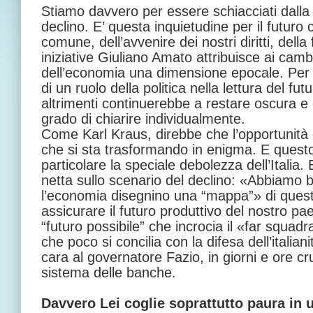
Stiamo davvero per essere schiacciati dalla
declino. E’ questa inquietudine per il futuro c
comune, dell’avvenire dei nostri diritti, della
iniziative Giuliano Amato attribuisce ai camb
dell’economia una dimensione epocale. Per 
di un ruolo della politica nella lettura del fut
altrimenti continuerebbe a restare oscura 
grado di chiarire individualmente.
Come Karl Kraus, direbbe che l’opportunità 
che si sta trasformando in enigma. E questo
particolare la speciale debolezza dell’Italia.
netta sullo scenario del declino: «Abbiamo b
l’economia disegnino una “mappa”» di queste
assicurare il futuro produttivo del nostro pa
“futuro possibile” che incrocia il «far squad
che poco si concilia con la difesa dell’italiani
cara al governatore Fazio, in giorni e ore cruc
sistema delle banche.
Davvero Lei coglie soprattutto paura in u