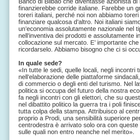
Banco di Bilbao che diventasse azionista di 
finanzierebbe corride italiane. Farebbe un g
toreri italiani, perché noi non abbiamo torer
finanziare qualcosa d’altro. Noi italiani siam
un’economia assolutamente nazionale nel ti
nell’inventiva dei prodotti e assolutamente i
collocazione sul mercato. E’ importante che g
ricordarselo. Abbiamo bisogno che ci si occup
In quale sede?
«In tutte le sedi, quelle locali, negli incontri t
nell’elaborazione delle piattaforme sindacali
di commercio o degli enti del turismo. Nel lav
politica si occupa del futuro della nostra eco
fa negli incontri con gli elettori, che su que
nel dibattito politico la guerra tra i poli fin
tutta colpa della stampa. Attribuisco al centr
proprio a Prodi, una sensibilità superiore per
centrodestra è arrivato solo ora con queste 
sulle quali non entro neanche nel merito».