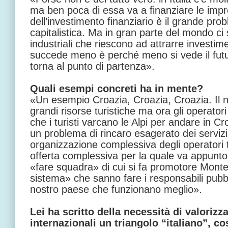
ma ben poca di essa va a finanziare le imp
dell’investimento finanziario è il grande pr
capitalistica. Ma in gran parte del mondo ci
industriali che riescono ad attrarre investime
succede meno è perché meno si vede il futur
torna al punto di partenza».
Quali esempi concreti ha in mente?
«Un esempio Croazia, Croazia, Croazia. Il 
grandi risorse turistiche ma ora gli operato
che i turisti varcano le Alpi per andare in C
un problema di rincaro esagerato dei serviz
organizzazione complessiva degli operatori turi
offerta complessiva per la quale va appunto
«fare squadra» di cui si fa promotore Monte
sistema» che sanno fare i responsabili pubblic
nostro paese che funzionano meglio».
Lei ha scritto della necessità di valorizz
internazionali un triangolo “italiano”, cos