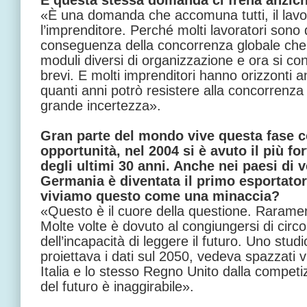
E questa stessa domanda ci frena anzich
«È una domanda che accomuna tutti, il lavor
l’imprenditore. Perché molti lavoratori sono d
conseguenza della concorrenza globale che 
moduli diversi di organizzazione e ora si co
brevi. E molti imprenditori hanno orizzonti a
quanti anni potrò resistere alla concorrenza
grande incertezza».
Gran parte del mondo vive questa fase 
opportunità, nel 2004 si è avuto il più fo
degli ultimi 30 anni. Anche nei paesi di v
Germania è diventata il primo esportato
viviamo questo come una minaccia?
«Questo è il cuore della questione. Rarament
Molte volte è dovuto al congiungersi di circ
dell’incapacità di leggere il futuro. Uno st
proiettava i dati sul 2050, vedeva spazzati 
Italia e lo stesso Regno Unito dalla competi
del futuro è inaggirabile».