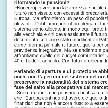
riformando le pensioni?
«Noi europei vediamo la sicurezza sociale 
futuro non vissuto con eccessi di precarietà
Europa. Ma affrontiamo un peso di popolaz
rilevante. Dobbiamo porci il problema di far 
sistema siano allocate in modo equilibrato 
alla vecchiaia e chi deve assicurare il futuro
documento con cui è stato modificato il Patto 
come riforma più utile al futuro, quella pensi
previdenza integrativa. Ma se andiamo a par
affrontiamo quello del budget comunitario: 
40 di budget agricolo. Con tutti i problemi di
Parlando di apertura e di protezione abbi
occhi con l’apertura del sistema del cred
preservare la nazionalità del sistema cre
fase del salto alla prospettiva del merca
«Sono tra quelli che pensano che il salto deb
che l’Europa continua ad avere c’è quello di
finanziari che non è ancora riuscito a esser