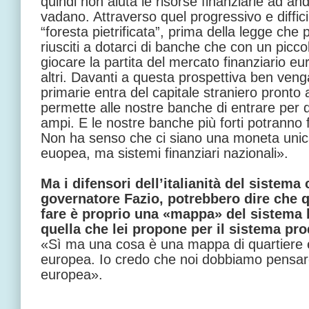
quindi non aiuta le risorse finanziarie ad 
vadano. Attraverso quel progressivo e diffici
“foresta pietrificata”, prima della legge che
riusciti a dotarci di banche che con un picc
giocare la partita del mercato finanziario euro
altri. Davanti a questa prospettiva ben ven
primarie entra del capitale straniero pronto 
permette alle nostre banche di entrare per qu
ampi. E le nostre banche più forti potranno f
Non ha senso che ci siano una moneta unic
euopea, ma sistemi finanziari nazionali».
Ma i difensori dell’italianità del sistema 
governatore Fazio, potrebbero dire che q
fare è proprio una «mappa» del sistema 
quella che lei propone per il sistema pro
«Sì ma una cosa è una mappa di quartiere
europea. Io credo che noi dobbiamo pensare
europea».