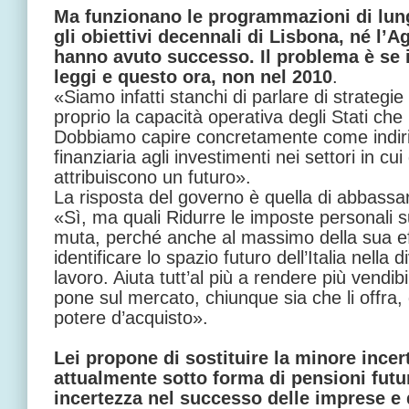
Ma funzionano le programmazioni di lun
gli obiettivi decennali di Lisbona, né l’
hanno avuto successo. Il problema è se i
leggi e questo ora, non nel 2010
.
«Siamo infatti stanchi di parlare di strategie
proprio la capacità operativa degli Stati che 
Dobbiamo capire concretamente come indiri
finanziaria agli investimenti nei settori in cui
attribuiscono un futuro».
La risposta del governo è quella di abbassar
«Sì, ma quali Ridurre le imposte personali s
muta, perché anche al massimo della sua ef
identificare lo spazio futuro dell’Italia nella 
lavoro. Aiuta tutt’al più a rendere più vendibi
pone sul mercato, chiunque sia che li offra
potere d’acquisto».
Lei propone di sostituire la minore incer
attualmente sotto forma di pensioni futu
incertezza nel successo delle imprese e 