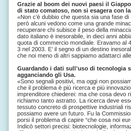
Grazie al boom dei nuovi paesi il Giappo
di stato comatoso, non si esagera con l
«Non c’è dubbio che questa sia una fase di 
però alcuni vedono come una grande minacc
recuperare chi subisce il peso della minaccia, 
dato italiano è inesorabile, in dieci anni ab
quota di commercio mondiale. Eravamo al 4,
3 nel 2003. E’ il segno di un destino inesora
che noi meno di altri sappiamo adattarci all
Guardando i dati sull’uso di tecnologia 
agganciando gli Usa.
«Sono segnali positivi, ma oggi non possiam
che il problema è più ricerca e più innovazi
imprenditore chiederei: ma che cosa devo r
richiamo tanto astratto. La ricerca deve ess
tessuto concreto di prospettive industriali ris
possiamo avere un futuro. Fu la Commission
porsi il problema di capire “che cosa noi eu
Indicò settori precisi: biotecnologie, informa