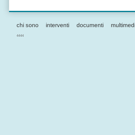
chi sono
interventi
documenti
multimed
4444