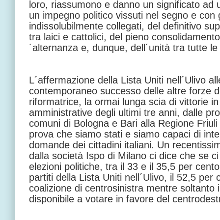
loro, riassumono e danno un significato ad 
un impegno politico vissuti nel segno e con gli
indissolubilmente collegati, del definitivo s
tra laici e cattolici, del pieno consolidament
´alternanza e, dunque, dell´unità tra tutte le 
L´affermazione della Lista Uniti nell´Ulivo all
contemporaneo successo delle altre forze d
riformatrice, la ormai lunga scia di vittorie in
amministrative degli ultimi tre anni, dalle p
comuni di Bologna e Bari alla Regione Friuli
prova che siamo stati e siamo capaci di inter
domande dei cittadini italiani. Un recentiss
dalla società Ispo di Milano ci dice che se c
elezioni politiche, tra il 33 e il 35,5 per cent
partiti della Lista Uniti nell´Ulivo, il 52,5 pe
coalizione di centrosinistra mentre soltanto 
disponibile a votare in favore del centrodest