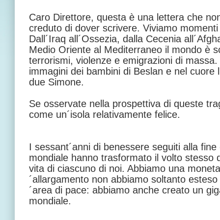
Caro Direttore, questa è una lettera che non
creduto di dover scrivere. Viviamo momenti diff
Dall´Iraq all´Ossezia, dalla Cecenia all´Afgh
Medio Oriente al Mediterraneo il mondo è s
terrorismi, violenze e emigrazioni di massa.
immagini dei bambini di Beslan e nel cuore l
due Simone.
Se osservate nella prospettiva di queste tr
come un´isola relativamente felice.
I sessant´anni di benessere seguiti alla fin
mondiale hanno trasformato il volto stesso d
vita di ciascuno di noi. Abbiamo una moneta
´allargamento non abbiamo soltanto esteso a
´area di pace: abbiamo anche creato un gig
mondiale.