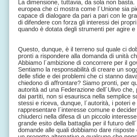
La dimensione, tuttavia, da sola non basta.
europea che ci mostra come l´Unione sia pi
capace di dialogare da pari a pari con le g
di difendere con forza gli interessi dei propri
quando è dotata degli strumenti per agire e 
Questo, dunque, è il terreno sul quale ci 
pronti a rispondere alla domanda di unità che
Abbiamo l´ambizione di concorrere per il g
Sentiamo la responsabilità di creare un sogge
delle sfide e dei problemi che ci stanno davan
chiedono di affrontare? Siamo pronti, per qu
autorità ad una Federazione dell´Ulivo che,
dai partiti, non si esaurisca nella semplice s
stessi e riceva, dunque, l´autorità, i poteri e
rappresentare l´interesse comune e decide
chiuderci nella difesa di un piccolo interesse 
grande esito della battaglia per il futuro del
domande alle quali dobbiamo dare risposte 
un progetto alternativo e qualcuno che pensa