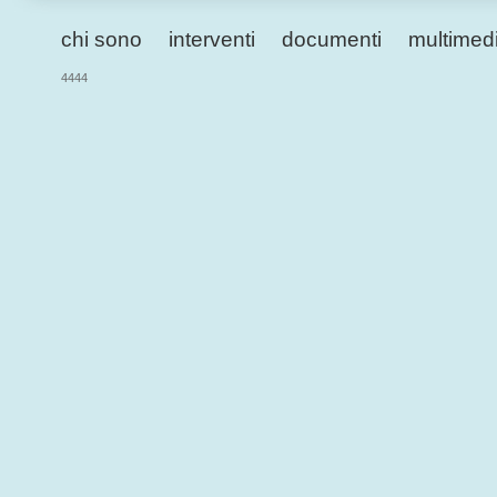
chi sono
interventi
documenti
multimed
4444