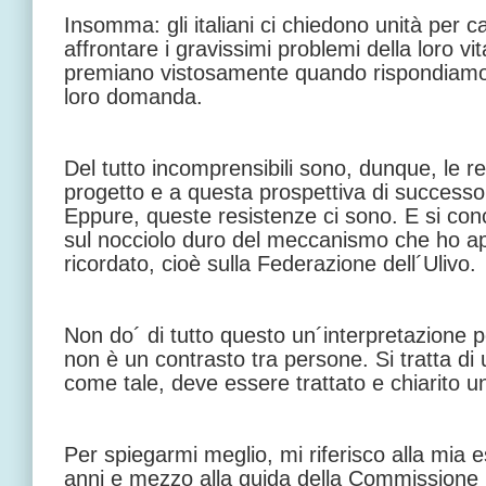
Insomma: gli italiani ci chiedono unità per c
affrontare i gravissimi problemi della loro vit
premiano vistosamente quando rispondiamo
loro domanda.
Del tutto incomprensibili sono, dunque, le r
progetto e a questa prospettiva di successo, 
Eppure, queste resistenze ci sono. E si conc
sul nocciolo duro del meccanismo che ho a
ricordato, cioè sulla Federazione dell´Ulivo.
Non do´ di tutto questo un´interpretazione 
non è un contrasto tra persone. Si tratta di 
come tale, deve essere trattato e chiarito un
Per spiegarmi meglio, mi riferisco alla mia 
anni e mezzo alla guida della Commissione 