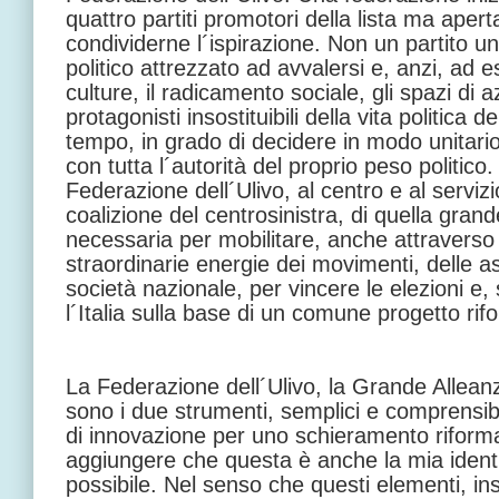
quattro partiti promotori della lista ma apert
condividerne l´ispirazione. Non un partito u
politico attrezzato ad avvalersi e, anzi, ad es
culture, il radicamento sociale, gli spazi di az
protagonisti insostituibili della vita politica 
tempo, in grado di decidere in modo unitari
con tutta l´autorità del proprio peso politico.
Federazione dell´Ulivo, al centro e al serviz
coalizione del centrosinistra, di quella gra
necessaria per mobilitare, anche attraverso 
straordinarie energie dei movimenti, delle as
società nazionale, per vincere le elezioni e,
l´Italia sulla base di un comune progetto rif
La Federazione dell´Ulivo, la Grande Allea
sono i due strumenti, semplici e comprensibi
di innovazione per uno schieramento riform
aggiungere che questa è anche la mia identit
possibile. Nel senso che questi elementi, in