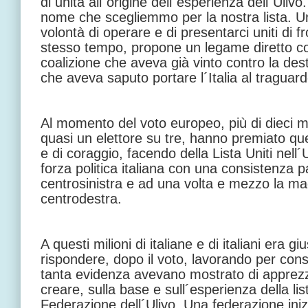
di unità all´origine dell´esperienza dell´Ulivo.
nome che scegliemmo per la nostra lista. U
volontà di operare e di presentarci uniti di fro
stesso tempo, propone un legame diretto con
coalizione che aveva già vinto contro la des
che aveva saputo portare l´Italia al traguard
Al momento del voto europeo, più di dieci mi
quasi un elettore su tre, hanno premiato qu
e di coraggio, facendo della Lista Uniti nell´
forza politica italiana con una consistenza par
centrosinistra e ad una volta e mezzo la ma
centrodestra.
A questi milioni di italiane e di italiani era 
rispondere, dopo il voto, lavorando per cons
tanta evidenza avevano mostrato di apprezza
creare, sulla base e sull´esperienza della list
Federazione dell´Ulivo. Una federazione ini