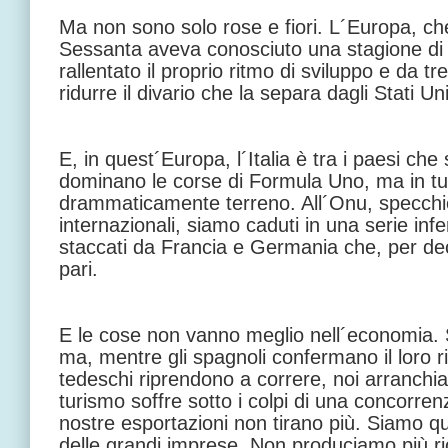
Ma non sono solo rose e fiori. L´Europa, che 
Sessanta aveva conosciuto una stagione di 
rallentato il proprio ritmo di sviluppo e da t
ridurre il divario che la separa dagli Stati Uni
E, in quest´Europa, l´Italia è tra i paesi che 
dominano le corse di Formula Uno, ma in tut
drammaticamente terreno. All´Onu, specchio
internazionali, siamo caduti in una serie infe
staccati da Francia e Germania che, per de
pari.
E le cose non vanno meglio nell´economia. S
ma, mentre gli spagnoli confermano il loro r
tedeschi riprendono a correre, noi arranchiam
turismo soffre sotto i colpi di una concorre
nostre esportazioni non tirano più. Siamo qua
delle grandi imprese. Non produciamo più r