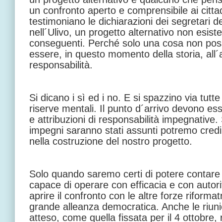
un confronto aperto e comprensibile ai citta
testimoniano le dichiarazioni dei segretari dei
nell´Ulivo, un progetto alternativo non esist
conseguenti. Perché solo una cosa non pos
essere, in questo momento della storia, all´
responsabilità.
Si dicano i sì ed i no. E si spazzino via tutte
riserve mentali. Il punto d´arrivo devono esser
e attribuzioni di responsabilità impegnative
impegni saranno stati assunti potremo cred
nella costruzione del nostro progetto.
Solo quando saremo certi di potere contar
capace di operare con efficacia e con autor
aprire il confronto con le altre forze riformat
grande alleanza democratica. Anche le riun
atteso, come quella fissata per il 4 ottobre, 