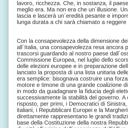
lavoro, ricchezza. Che, in sostanza, il pae
meglio era. Ma non era che un´illusione. Una
lascia e lascerà un´eredità pesante e imporr
lunga durata a chi sarà chiamato a reggere 
Con la consapevolezza della dimensione dell
all´Italia, una consapevolezza resa ancora p
trascorsi guardando al nostro paese dall´oss
Commissione Europea, nel luglio dello scors
delle elezioni europee e in preparazione delle
lanciato la proposta di una lista unitaria dell
era semplice: bisognava costruire una forz
motore e timone di una grande coalizione di t
in modo da guadagnare la fiducia degli eletto
successivamente la stabilità del governo. A
risposto, per primi, i Democratici di Sinistra,
italiani, i Repubblicani Europei e la Margherit
direttamente rappresentano le grandi tradizion
base della Costituzione della nostra Repubbli