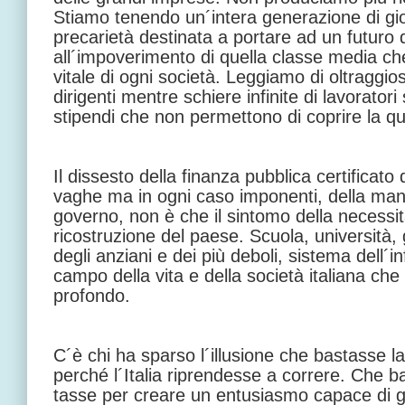
Stiamo tenendo un´intera generazione di gio
precarietà destinata a portare ad un futuro 
all´impoverimento di quella classe media ch
vitale di ogni società. Leggiamo di oltraggios
dirigenti mentre schiere infinite di lavoratori
stipendi che non permettono di coprire la q
Il dissesto della finanza pubblica certificato 
vaghe ma in ogni caso imponenti, della man
governo, non è che il sintomo della necessit
ricostruzione del paese. Scuola, università, g
degli anziani e dei più deboli, sistema dell´
campo della vita e della società italiana che
profondo.
C´è chi ha sparso l´illusione che bastasse las
perché l´Italia riprendesse a correre. Che
tasse per creare un entusiasmo capace di g