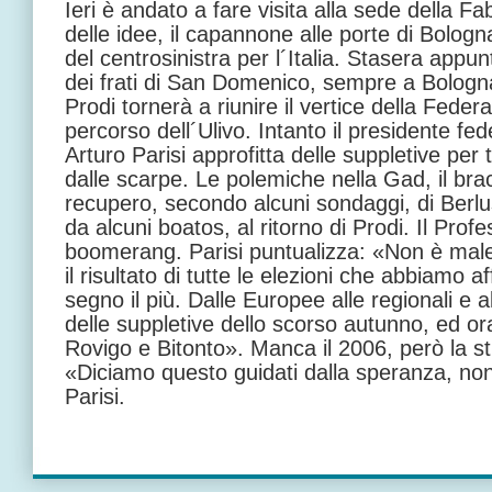
Ieri è andato a fare visita alla sede della 
delle idee, il capannone alle porte di Bologn
del centrosinistra per l´Italia. Stasera app
dei frati di San Domenico, sempre a Bolog
Prodi tornerà a riunire il vertice della Feder
percorso dell´Ulivo. Intanto il presidente fe
Arturo Parisi approfitta delle suppletive per t
dalle scarpe. Le polemiche nella Gad, il bracc
recupero, secondo alcuni sondaggi, di Berlus
da alcuni boatos, al ritorno di Prodi. Il Pro
boomerang. Parisi puntualizza: «Non è male
il risultato di tutte le elezioni che abbiamo
segno il più. Dalle Europee alle regionali e a
delle suppletive dello scorso autunno, ed or
Rovigo e Bitonto». Manca il 2006, però la st
«Diciamo questo guidati dalla speranza, non
Parisi.