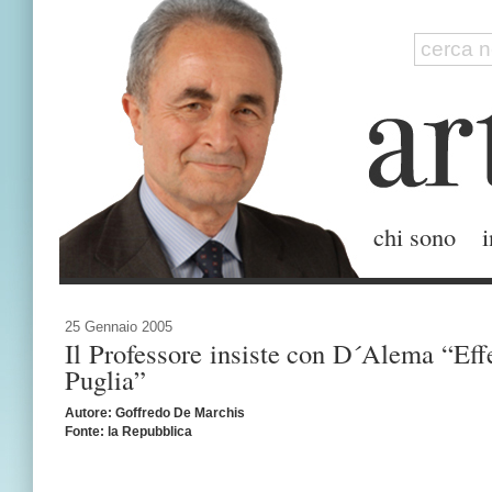
chi sono
i
25 Gennaio 2005
Il Professore insiste con D´Alema “Effe
Puglia”
Autore: Goffredo De Marchis
Fonte: la Repubblica