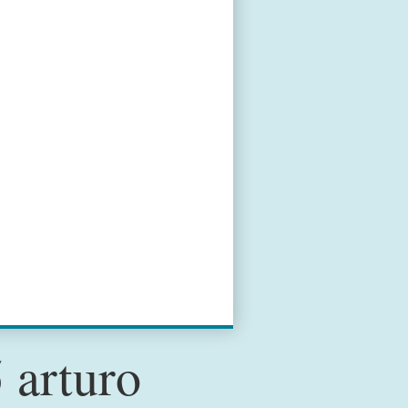
 arturo