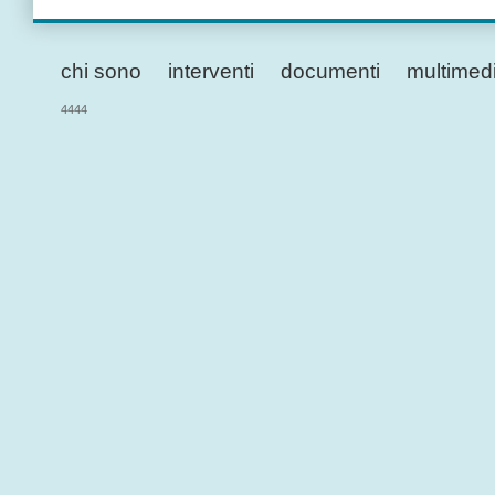
chi sono
interventi
documenti
multimed
4444