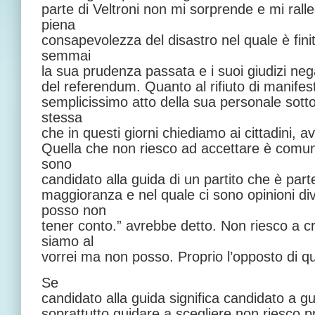
parte di Veltroni non mi sorprende e mi ral
piena
consapevolezza del disastro nel quale è fin
semmai
la sua prudenza passata e i suoi giudizi negati
del referendum. Quanto al rifiuto di manife
semplicissimo atto della sua personale sotto
stessa
che in questi giorni chiediamo ai cittadini, a
Quella che non riesco ad accettare è comun
sono
candidato alla guida di un partito che è par
maggioranza e nel quale ci sono opinioni div
posso non
tener conto.” avrebbe detto. Non riesco a c
siamo al
vorrei ma non posso. Proprio l’opposto di q
Se
candidato alla guida significa candidato a gu
soprattutto guidare a scegliere non riesco p