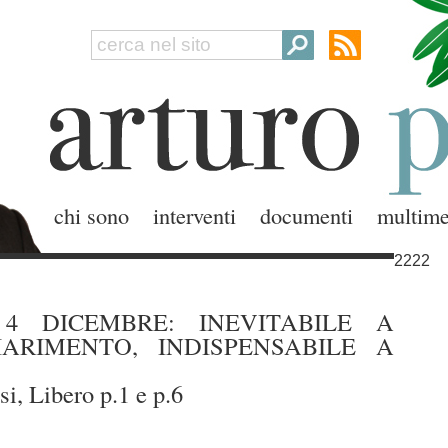
chi sono
interventi
documenti
multime
2222
L 4 DICEMBRE: INEVITABILE A
IARIMENTO, INDISPENSABILE A
si, Libero p.1 e p.6