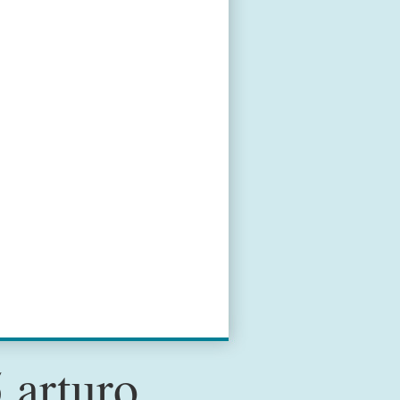
 arturo