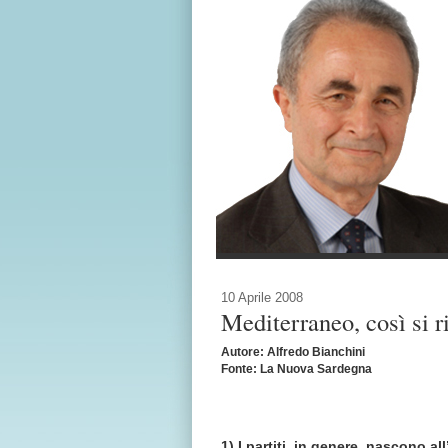
10 Aprile 2008
Mediterraneo, così si r
Autore: Alfredo Bianchini
Fonte: La Nuova Sardegna
1) I partiti, in genere, nascono al