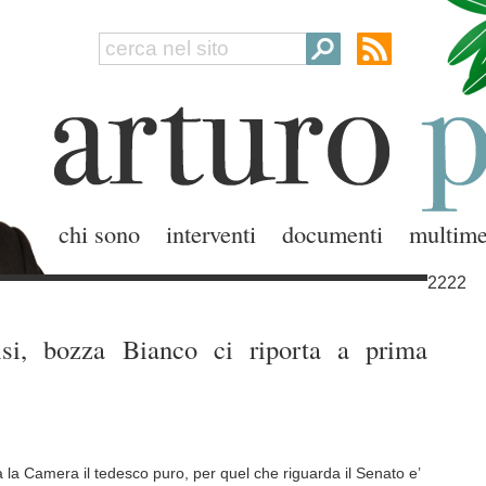
chi sono
interventi
documenti
multime
2222
risi, bozza Bianco ci riporta a prima
 la Camera il tedesco puro, per quel che riguarda il Senato e’