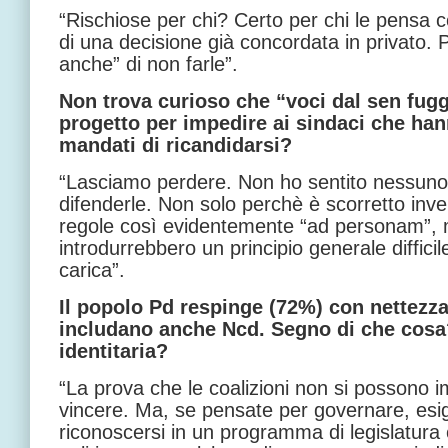
“Rischiose per chi? Certo per chi le pensa
di una decisione già concordata in privato. P
anche” di non farle”.
Non trova curioso che “voci dal sen fugg
progetto per impedire ai sindaci che han
mandati di ricandidarsi?
“Lasciamo perdere. Non ho sentito nessuno 
difenderle. Non solo perchè è scorretto inve
regole così evidentemente “ad personam”,
introdurrebbero un principio generale difficil
carica”.
Il popolo Pd respinge (72%) con nettezza
includano anche Ncd. Segno di che cosa
identitaria?
“La prova che le coalizioni non si possono 
vincere. Ma, se pensate per governare, esi
riconoscersi in un programma di legislatur