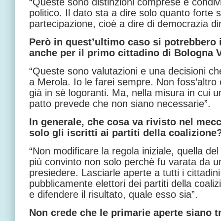
“Queste sono distinzioni comprese e condivis
politico. Il dato sta a dire solo quanto forte
partecipazione, cioè a dire di democrazia dir
Però in quest’ultimo caso si potrebbero 
anche per il primo cittadino di Bologna
“Queste sono valutazioni e una decisioni ch
a Merola. Io le farei sempre. Non foss’altro 
già in sè logoranti. Ma, nella misura in cui u
patto prevede che non siano necessarie”.
In generale, che cosa va rivisto nel me
solo gli iscritti ai partiti della coalizion
“Non modificare la regola iniziale, quella 
più convinto non solo perchè fu varata da u
presiedere. Lasciarle aperte a tutti i cittadin
pubblicamente elettori dei partiti della coali
e difendere il risultato, quale esso sia”.
Non crede che le primarie aperte siano 