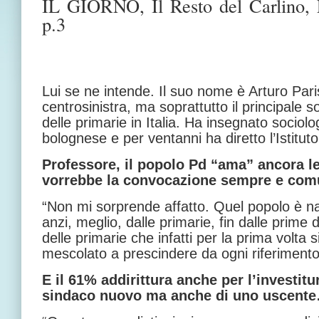
IL GIORNO, Il Resto del Carlino
p.3
Lui se ne intende. Il suo nome è Arturo Paris
centrosinistra, ma soprattutto il principale s
delle primarie in Italia. Ha insegnato sociolog
bolognese e per ventanni ha diretto l’Istitut
Professore, il popolo Pd “ama” ancora l
vorrebbe la convocazione sempre e c
“Non mi sorprende affatto. Quel popolo è nat
anzi, meglio, dalle primarie, fin dalle prime 
delle primarie che infatti per la prima volta s
mescolato a prescindere da ogni riferimento
E il 61% addirittura anche per l’investitu
sindaco nuovo ma anche di uno uscent