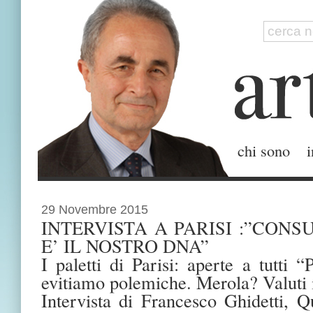
chi sono
i
29 Novembre 2015
INTERVISTA A PARISI :”CONS
E’ IL NOSTRO DNA”
I paletti di Parisi: aperte a tutti 
evitiamo polemiche. Merola? Valuti i
Intervista di Francesco Ghidetti, Q