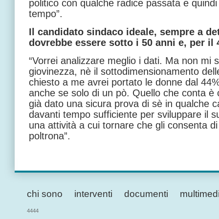
politico con qualche radice passata e quindi
tempo”.
Il candidato sindaco ideale, sempre a det
dovrebbe essere sotto i 50 anni e, per i
“Vorrei analizzare meglio i dati. Ma non mi s
giovinezza, nè il sottodimensionamento del
chiesto a me avrei portato le donne dal 44% 
anche se solo di un pò. Quello che conta è
già dato una sicura prova di sè in qualche 
davanti tempo sufficiente per sviluppare il su
una attività a cui tornare che gli consenta di
poltrona”.
chi sono
interventi
documenti
multimed
4444