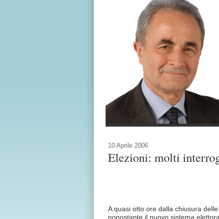
10 Aprile 2006
Elezioni: molti interro
A quasi otto ore dalla chiusura delle
nonostante il nuovo sistema elettor