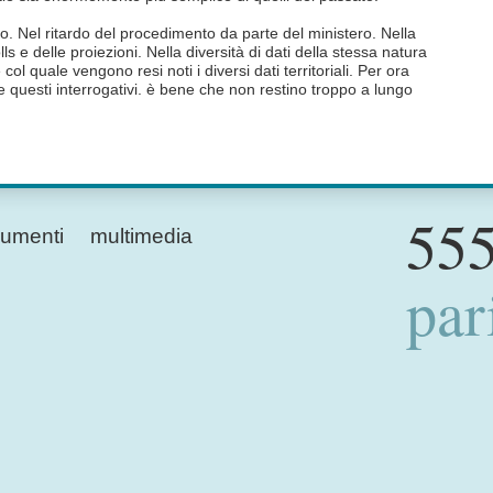
. Nel ritardo del procedimento da parte del ministero. Nella
lls e delle proiezioni. Nella diversità di dati della stessa natura
e col quale vengono resi noti i diversi dati territoriali. Per ora
questi interrogativi. è bene che non restino troppo a lungo
555
umenti
multimedia
par