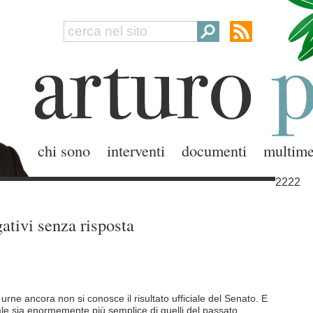
chi sono
interventi
documenti
multime
2222
gativi senza risposta
 urne ancora non si conosce il risultato ufficiale del Senato. E
ale sia enormemente più semplice di quelli del passato.