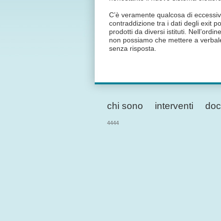
C’è veramente qualcosa di eccessivo
contraddizione tra i dati degli exit po
prodotti da diversi istituti. Nell’ordin
non possiamo che mettere a verbale 
senza risposta.
chi sono
interventi
doc
4444