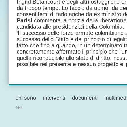
Ingrid Betancourt e degli altri ostaggi che e
da troppo tempo. Lo faccio da uomo, da dem
consentitemi di farlo anche da ex ministro d
Parisi
commenta la notizia della liberazione,
candidata alle presidenziali della Colombia.
‘Il successo delle forze armate colombiane su
successo dello Stato e del principio di legali
fatto che fino a quando, in un determinato te
concretamente affermato il principio che l’un
quella riconducibile allo stato di diritto, ne
possibile nel presente e nessun progetto e’ p
chi sono
interventi
documenti
multimed
4444