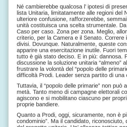
Né cambierebbe qualcosa l’ ipotesi di prese
lista Unitaria, limitatamente alle regioni del
ulteriore confusione, rafforzerebbe, semmai,
unità costituisca una scelta strumentale. Da 
Caso per caso. Zona per zona. Meglio, allor
criterio, per la Camera e il Senato. Correre 
divisi. Dovunque. Naturalmente, queste con
apparire una esercitazione inutile. Fuori t
tutto è già stato deciso. E in più: dannosa. 
discussione la soluzione unitaria “almeno” 
frustrare la volontà del “popolo delle primari
difficoltà Prodi. Leader senza partito di una c
Tuttavia, il “popolo delle primarie” non può 
metà. Tanto meno di campagne elettorali con
agiscono e si mobilitano ciascuno per propr
proprie bandiere.
Quanto a Prodi, oggi, sicuramente, non è pi
condominio”. Ma il candidato, riconosciuto, 