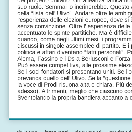
del progetto unitario. Un’ alleanza tattica n
suo ruolo. Semmai lo incrinerebbe. Questo a
della “lista dell’ Ulivo”. Andare oltre le ambig
l’esperienza delle elezioni europee, dove si 
senza convinzione. Oltre l’ esperienza delle
accentuato le spinte partitiche. Ma è diffici
quando, come negli ultimi mesi, i programm
discussi in singole assemblee di partito. E i
politica e affari diventano “fatti personali”.
Alema, Fassino e i Ds a Berlusconi e Forza Ita
Può essere competitiva, alle prossime elezio
Se i soci fondatori si presentano uniti. Se l’o
prevarica quello dell’ Ulivo. Se la “questione 
la voce di Prodi risuona alta e chiara. Più del
adesso). Altrimenti, meglio che ciascuno cor
Sventolando la propria bandiera accanto a qu