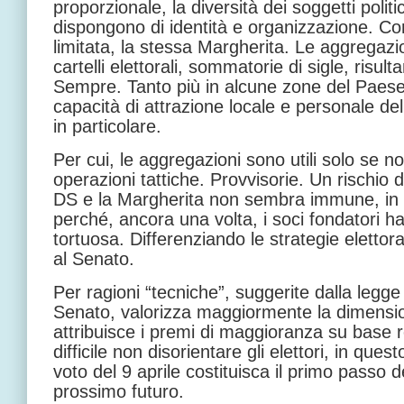
proporzionale, la diversità dei soggetti politi
dispongono di identità e organizzazione. Co
limitata, la stessa Margherita. Le aggregazio
cartelli elettorali, sommatorie di sigle, risu
Sempre. Tanto più in alcune zone del Paese
capacità di attrazione locale e personale del
in particolare.
Per cui, le aggregazioni sono utili solo se n
operazioni tattiche. Provvisorie. Un rischio da 
DS e la Margherita non sembra immune, in q
perché, ancora una volta, i soci fondatori h
tortuosa. Differenziando le strategie elettoral
al Senato.
Per ragioni “tecniche”, suggerite dalla legge 
Senato, valorizza maggiormente la dimension
attribuisce i premi di maggioranza su base r
difficile non disorientare gli elettori, in que
voto del 9 aprile costituisca il primo passo 
prossimo futuro.