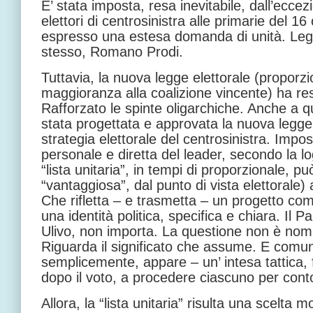
E’ stata imposta, resa inevitabile, dall’ecce
elettori di centrosinistra alle primarie del 1
espresso una estesa domanda di unità. Leg
stesso, Romano Prodi.
Tuttavia, la nuova legge elettorale (proporz
maggioranza alla coalizione vincente) ha resti
Rafforzato le spinte oligarchiche. Anche a qu
stata progettata e approvata la nuova legge.
strategia elettorale del centrosinistra. Impos
personale e diretta del leader, secondo la lo
“lista unitaria”, in tempi di proporzionale, p
“vantaggiosa”, dal punto di vista elettorale)
Che rifletta – e trasmetta – un progetto co
una identità politica, specifica e chiara. Il 
Ulivo, non importa. La questione non è nom
Riguarda il significato che assume. E comun
semplicemente, appare – un’ intesa tattica, fra
dopo il voto, a procedere ciascuno per cont
Allora, la “lista unitaria” risulta una scelta 